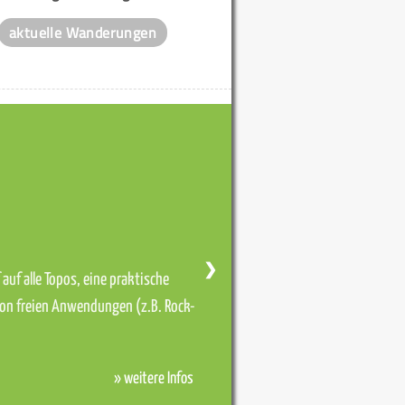
aktuelle Wanderungen
❯
auf alle Topos, eine praktische
von freien Anwendungen (z.B. Rock-
» weitere Infos