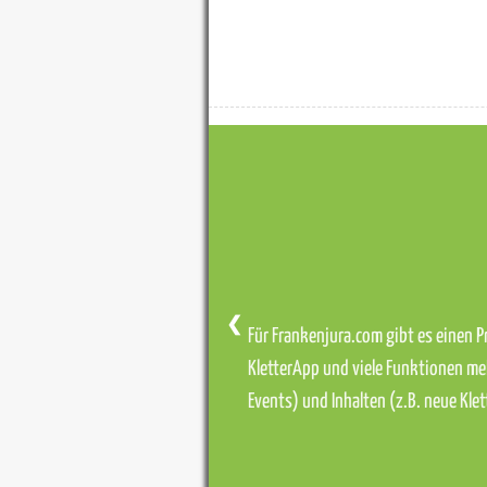
❮
Für Frankenjura.com gibt es einen Pr
KletterApp und viele Funktionen me
Events) und Inhalten (z.B. neue Kl