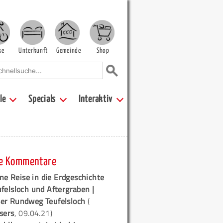
ke
Unterkunft
Gemeinde
Shop
le
Specials
Interaktiv
e Kommentare
ne Reise in die Erdgeschichte
ufelsloch und Aftergraben |
er Rundweg Teufelsloch
(
sers
, 09.04.21)