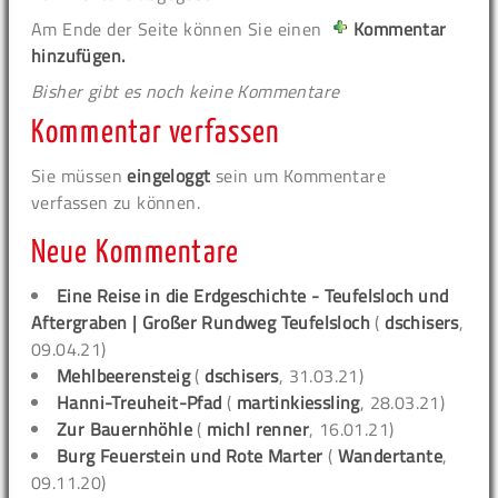
Am Ende der Seite können Sie einen
Kommentar
hinzufügen.
Bisher gibt es noch keine Kommentare
Kommentar verfassen
Sie müssen
eingeloggt
sein um Kommentare
verfassen zu können.
Neue Kommentare
Eine Reise in die Erdgeschichte - Teufelsloch und
Aftergraben | Großer Rundweg Teufelsloch
(
dschisers
,
09.04.21)
Mehlbeerensteig
(
dschisers
, 31.03.21)
Hanni-Treuheit-Pfad
(
martinkiessling
, 28.03.21)
Zur Bauernhöhle
(
michl renner
, 16.01.21)
Burg Feuerstein und Rote Marter
(
Wandertante
,
09.11.20)