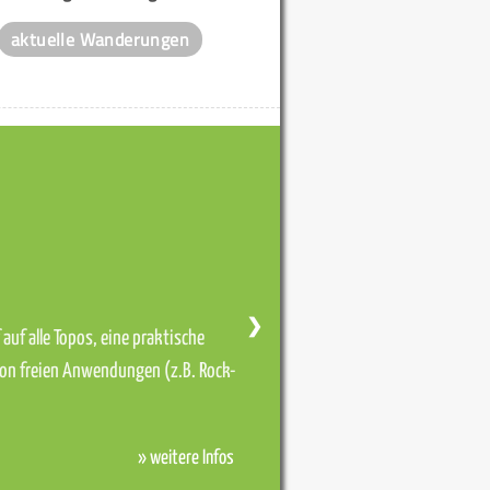
aktuelle Wanderungen
❯
auf alle Topos, eine praktische
von freien Anwendungen (z.B. Rock-
» weitere Infos