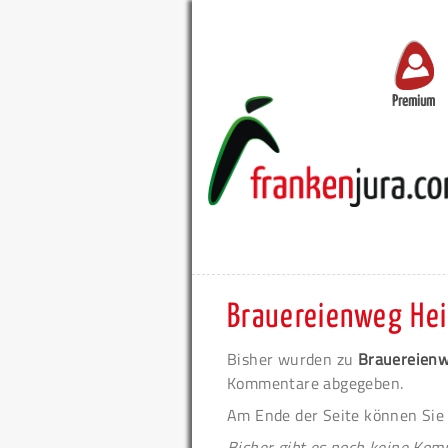
Premium
Brauereienweg Heil
Bisher wurden zu
Brauereienwe
Kommentare abgegeben.
Am Ende der Seite können Sie
Bisher gibt es noch keine Ko