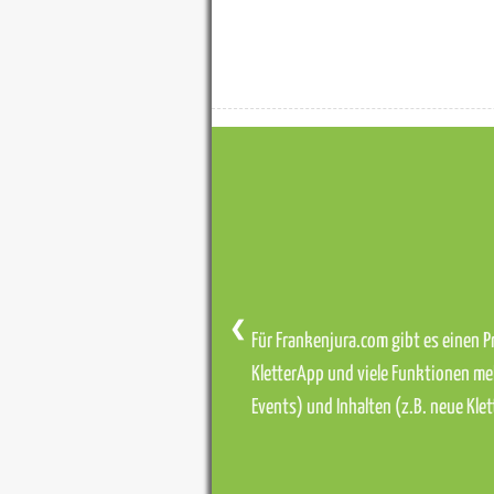
❮
Für Frankenjura.com gibt es einen Pr
KletterApp und viele Funktionen me
Events) und Inhalten (z.B. neue Kl