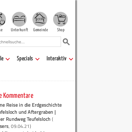
ke
Unterkunft
Gemeinde
Shop
le
Specials
Interaktiv
e Kommentare
ne Reise in die Erdgeschichte
ufelsloch und Aftergraben |
er Rundweg Teufelsloch
(
sers
, 09.04.21)