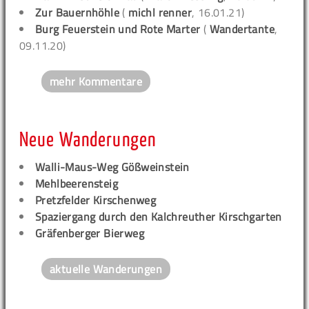
Zur Bauernhöhle
(
michl renner
, 16.01.21)
Burg Feuerstein und Rote Marter
(
Wandertante
,
09.11.20)
mehr Kommentare
Neue Wanderungen
Walli-Maus-Weg Gößweinstein
Mehlbeerensteig
Pretzfelder Kirschenweg
Spaziergang durch den Kalchreuther Kirschgarten
Gräfenberger Bierweg
aktuelle Wanderungen