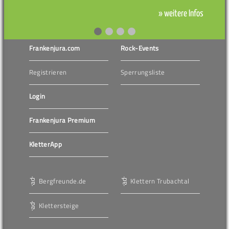
» weitere Infos
Frankenjura.com
Rock-Events
Registrieren
Sperrungsliste
Login
Frankenjura Premium
KletterApp
Bergfreunde.de
Klettern Trubachtal
Klettersteige