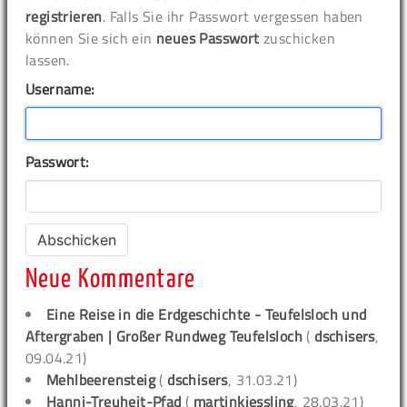
registrieren
. Falls Sie ihr Passwort vergessen haben
können Sie sich ein
neues Passwort
zuschicken
lassen.
Username:
Passwort:
Neue Kommentare
Eine Reise in die Erdgeschichte - Teufelsloch und
Aftergraben | Großer Rundweg Teufelsloch
(
dschisers
,
09.04.21)
Mehlbeerensteig
(
dschisers
, 31.03.21)
Hanni-Treuheit-Pfad
(
martinkiessling
, 28.03.21)