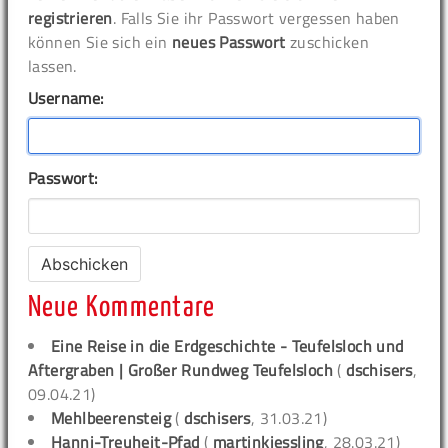
registrieren
. Falls Sie ihr Passwort vergessen haben
können Sie sich ein
neues Passwort
zuschicken
lassen.
Username:
Passwort:
Neue Kommentare
Eine Reise in die Erdgeschichte - Teufelsloch und
Aftergraben | Großer Rundweg Teufelsloch
(
dschisers
,
09.04.21)
Mehlbeerensteig
(
dschisers
, 31.03.21)
Hanni-Treuheit-Pfad
(
martinkiessling
, 28.03.21)