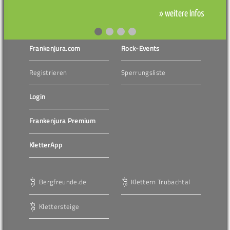
» weitere Infos
Frankenjura.com
Rock-Events
Registrieren
Sperrungsliste
Login
Frankenjura Premium
KletterApp
Bergfreunde.de
Klettern Trubachtal
Klettersteige