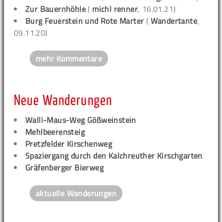
Zur Bauernhöhle
(
michl renner
, 16.01.21)
Burg Feuerstein und Rote Marter
(
Wandertante
,
09.11.20)
mehr Kommentare
Neue Wanderungen
Walli-Maus-Weg Gößweinstein
Mehlbeerensteig
Pretzfelder Kirschenweg
Spaziergang durch den Kalchreuther Kirschgarten
Gräfenberger Bierweg
aktuelle Wanderungen