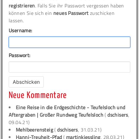
registrieren
. Falls Sie ihr Passwort vergessen haben
können Sie sich ein
neues Passwort
zuschicken
lassen.
Username:
Passwort:
Neue Kommentare
Eine Reise in die Erdgeschichte - Teufelsloch und
Aftergraben | Großer Rundweg Teufelsloch
(
dschisers
,
09.04.21)
Mehlbeerensteig
(
dschisers
, 31.03.21)
Hanni-Treuheit-Pfad
(
martinkiessling
, 28.03.21)