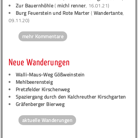
Zur Bauernhöhle
(
michl renner
, 16.01.21)
Burg Feuerstein und Rote Marter
(
Wandertante
,
09.11.20)
mehr Kommentare
Neue Wanderungen
Walli-Maus-Weg Gößweinstein
Mehlbeerensteig
Pretzfelder Kirschenweg
Spaziergang durch den Kalchreuther Kirschgarten
Gräfenberger Bierweg
aktuelle Wanderungen