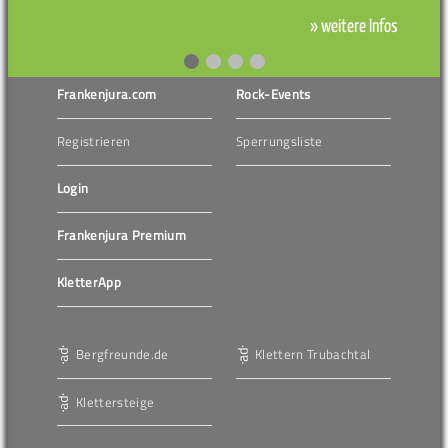
» weitere Infos
Frankenjura.com
Rock-Events
Registrieren
Sperrungsliste
Login
Frankenjura Premium
KletterApp
Bergfreunde.de
Klettern Trubachtal
Klettersteige