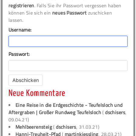
registrieren
. Falls Sie ihr Passwort vergessen haben
können Sie sich ein
neues Passwort
zuschicken
lassen.
Username:
Passwort:
Neue Kommentare
Eine Reise in die Erdgeschichte - Teufelsloch und
Aftergraben | Großer Rundweg Teufelsloch
(
dschisers
,
09.04.21)
Mehlbeerensteig
(
dschisers
, 31.03.21)
Hanni-Treuheit-Pfad
(
martinkiessling
, 28.03.21)