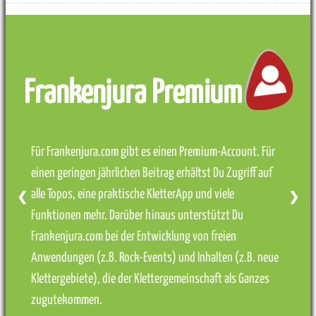
Frankenjura Premium
Für Frankenjura.com gibt es einen Premium-Account. Für
einen geringen jährlichen Beitrag erhältst Du Zugriff auf
alle Topos, eine praktische KletterApp und viele
❮
❯
Funktionen mehr. Darüber hinaus unterstützt Du
Frankenjura.com bei der Entwicklung von freien
Anwendungen (z.B. Rock-Events) und Inhalten (z.B. neue
Klettergebiete), die der Klettergemeinschaft als Ganzes
zugutekommen.