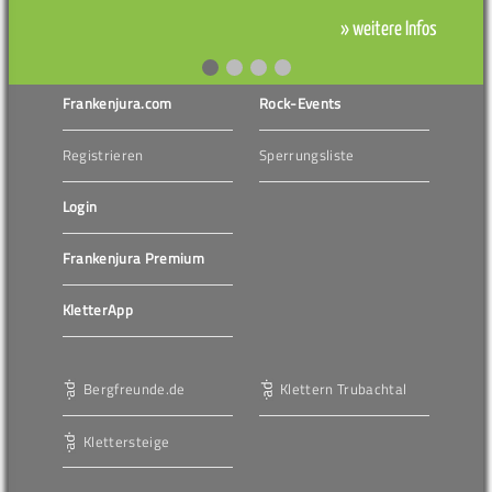
» weitere Infos
Frankenjura.com
Rock-Events
Registrieren
Sperrungsliste
Login
Frankenjura Premium
KletterApp
Bergfreunde.de
Klettern Trubachtal
Klettersteige