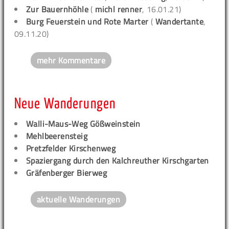
Zur Bauernhöhle
(
michl renner
, 16.01.21)
Burg Feuerstein und Rote Marter
(
Wandertante
,
09.11.20)
mehr Kommentare
Neue Wanderungen
Walli-Maus-Weg Gößweinstein
Mehlbeerensteig
Pretzfelder Kirschenweg
Spaziergang durch den Kalchreuther Kirschgarten
Gräfenberger Bierweg
aktuelle Wanderungen