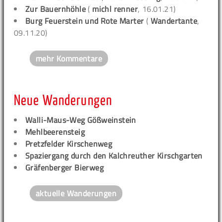
Zur Bauernhöhle
(
michl renner
, 16.01.21)
Burg Feuerstein und Rote Marter
(
Wandertante
,
09.11.20)
mehr Kommentare
Neue Wanderungen
Walli-Maus-Weg Gößweinstein
Mehlbeerensteig
Pretzfelder Kirschenweg
Spaziergang durch den Kalchreuther Kirschgarten
Gräfenberger Bierweg
aktuelle Wanderungen