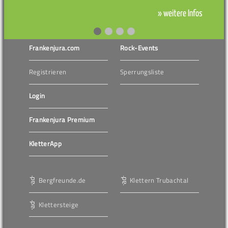
» weitere Infos
Frankenjura.com
Rock-Events
Registrieren
Sperrungsliste
Login
Frankenjura Premium
KletterApp
Bergfreunde.de
Klettern Trubachtal
Klettersteige