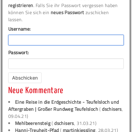
registrieren
. Falls Sie ihr Passwort vergessen haben
können Sie sich ein
neues Passwort
zuschicken
lassen.
Username:
Passwort:
Neue Kommentare
Eine Reise in die Erdgeschichte - Teufelsloch und
Aftergraben | Großer Rundweg Teufelsloch
(
dschisers
,
09.04.21)
Mehlbeerensteig
(
dschisers
, 31.03.21)
Hanni-Treuheit-Pfad
(
martinkiessling
, 28.03.21)