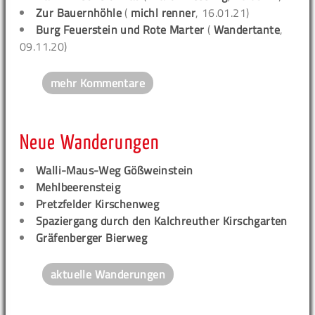
Zur Bauernhöhle
(
michl renner
, 16.01.21)
Burg Feuerstein und Rote Marter
(
Wandertante
,
09.11.20)
mehr Kommentare
Neue Wanderungen
Walli-Maus-Weg Gößweinstein
Mehlbeerensteig
Pretzfelder Kirschenweg
Spaziergang durch den Kalchreuther Kirschgarten
Gräfenberger Bierweg
aktuelle Wanderungen