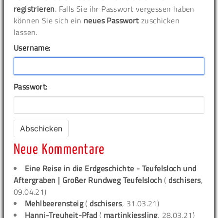
registrieren
. Falls Sie ihr Passwort vergessen haben
können Sie sich ein
neues Passwort
zuschicken
lassen.
Username:
Passwort:
Neue Kommentare
Eine Reise in die Erdgeschichte - Teufelsloch und
Aftergraben | Großer Rundweg Teufelsloch
(
dschisers
,
09.04.21)
Mehlbeerensteig
(
dschisers
, 31.03.21)
Hanni-Treuheit-Pfad
(
martinkiessling
, 28.03.21)