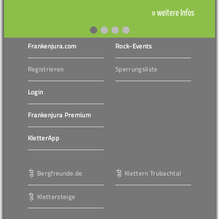
» weitere Infos
Frankenjura.com
Rock-Events
Registrieren
Sperrungsliste
Login
Frankenjura Premium
KletterApp
Bergfreunde.de
Klettern Trubachtal
Klettersteige