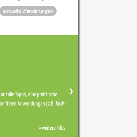
aktuelle Wanderungen
❯
auf alle Topos, eine praktische
von freien Anwendungen (z.B. Rock-
» weitere Infos