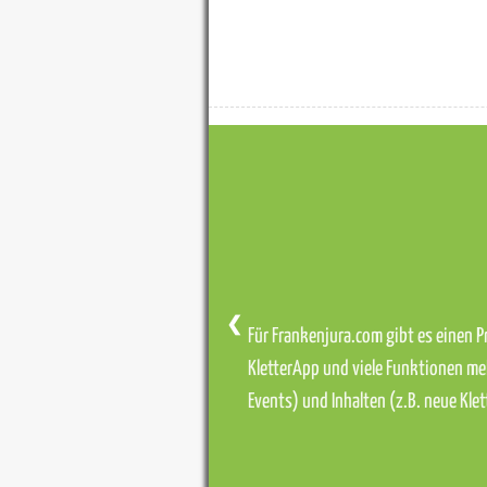
❮
Für Frankenjura.com gibt es einen Pr
KletterApp und viele Funktionen me
Events) und Inhalten (z.B. neue Kl