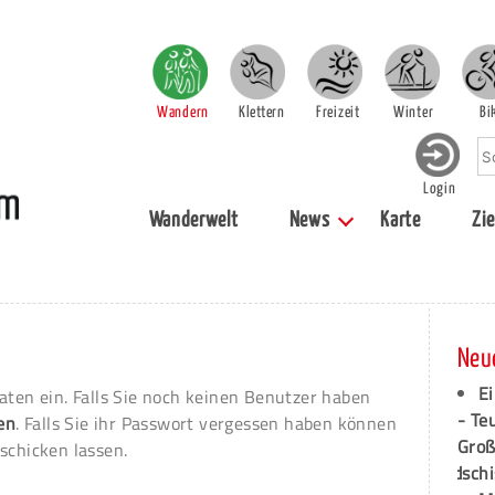
Wandern
Klettern
Freizeit
Winter
Bi
Login
Wanderwelt
News
Karte
Zie
Neu
Ei
aten ein. Falls Sie noch keinen Benutzer haben
- Te
ren
. Falls Sie ihr Passwort vergessen haben können
Groß
schicken lassen.
dschi