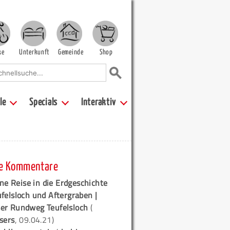
ke
Unterkunft
Gemeinde
Shop
le
Specials
Interaktiv
e Kommentare
ne Reise in die Erdgeschichte
ufelsloch und Aftergraben |
er Rundweg Teufelsloch
(
sers
, 09.04.21)