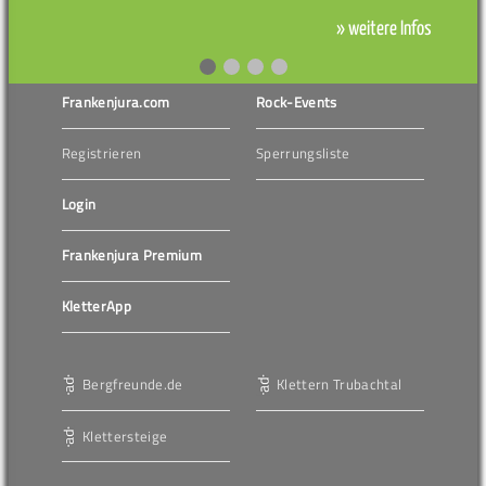
» weitere Infos
Frankenjura.com
Rock-Events
Registrieren
Sperrungsliste
Login
Frankenjura Premium
KletterApp
Bergfreunde.de
Klettern Trubachtal
Klettersteige