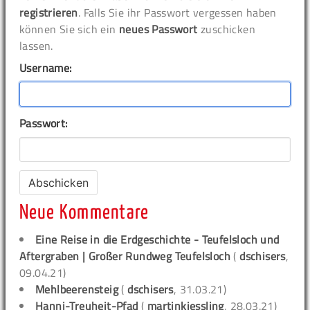
registrieren
. Falls Sie ihr Passwort vergessen haben
können Sie sich ein
neues Passwort
zuschicken
lassen.
Username:
Passwort:
Neue Kommentare
Eine Reise in die Erdgeschichte - Teufelsloch und
Aftergraben | Großer Rundweg Teufelsloch
(
dschisers
,
09.04.21)
Mehlbeerensteig
(
dschisers
, 31.03.21)
Hanni-Treuheit-Pfad
(
martinkiessling
, 28.03.21)