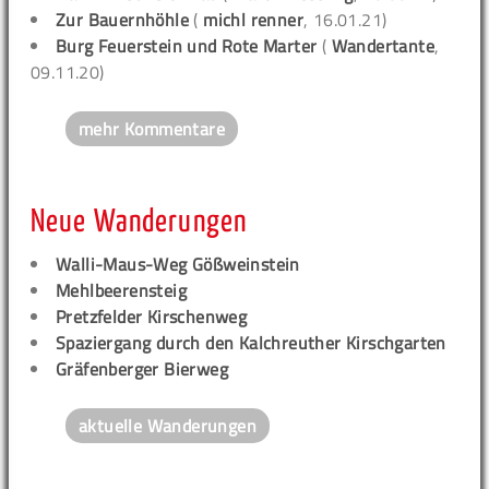
Zur Bauernhöhle
(
michl renner
, 16.01.21)
Burg Feuerstein und Rote Marter
(
Wandertante
,
09.11.20)
mehr Kommentare
Neue Wanderungen
Walli-Maus-Weg Gößweinstein
Mehlbeerensteig
Pretzfelder Kirschenweg
Spaziergang durch den Kalchreuther Kirschgarten
Gräfenberger Bierweg
aktuelle Wanderungen