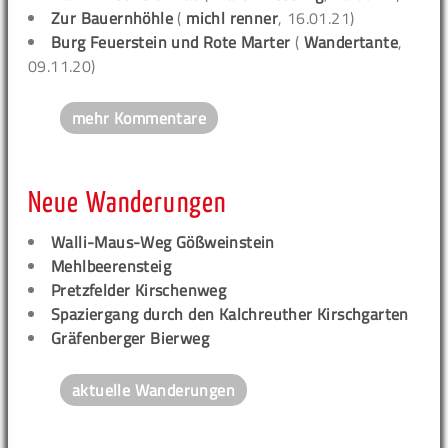
Zur Bauernhöhle
(
michl renner
, 16.01.21)
Burg Feuerstein und Rote Marter
(
Wandertante
,
09.11.20)
mehr Kommentare
Neue Wanderungen
Walli-Maus-Weg Gößweinstein
Mehlbeerensteig
Pretzfelder Kirschenweg
Spaziergang durch den Kalchreuther Kirschgarten
Gräfenberger Bierweg
aktuelle Wanderungen