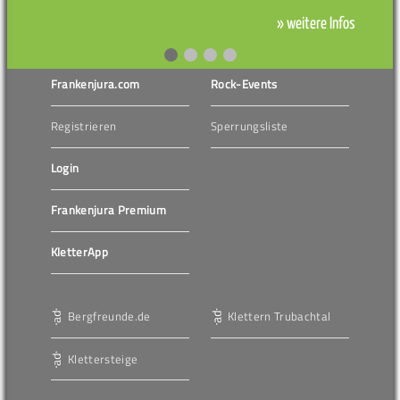
» weitere Infos
Frankenjura.com
Rock-Events
Registrieren
Sperrungsliste
Login
Frankenjura Premium
KletterApp
Bergfreunde.de
Klettern Trubachtal
Klettersteige