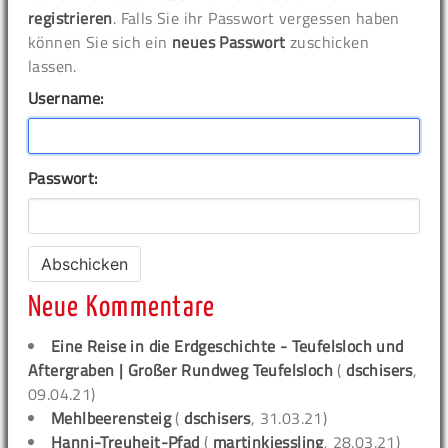
registrieren
. Falls Sie ihr Passwort vergessen haben
können Sie sich ein
neues Passwort
zuschicken
lassen.
Username:
Passwort:
Neue Kommentare
Eine Reise in die Erdgeschichte - Teufelsloch und
Aftergraben | Großer Rundweg Teufelsloch
(
dschisers
,
09.04.21)
Mehlbeerensteig
(
dschisers
, 31.03.21)
Hanni-Treuheit-Pfad
(
martinkiessling
, 28.03.21)