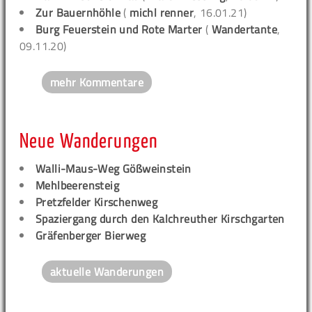
Zur Bauernhöhle
(
michl renner
, 16.01.21)
Burg Feuerstein und Rote Marter
(
Wandertante
,
09.11.20)
mehr Kommentare
Neue Wanderungen
Walli-Maus-Weg Gößweinstein
Mehlbeerensteig
Pretzfelder Kirschenweg
Spaziergang durch den Kalchreuther Kirschgarten
Gräfenberger Bierweg
aktuelle Wanderungen