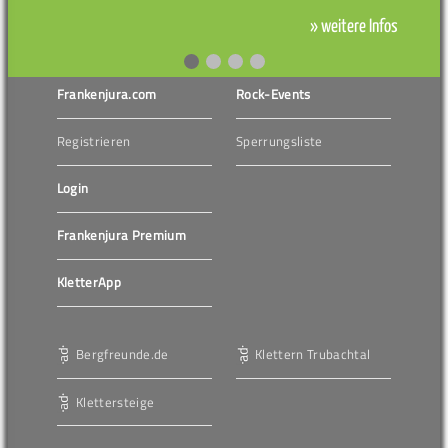
» weitere Infos
Frankenjura.com
Rock-Events
Registrieren
Sperrungsliste
Login
Frankenjura Premium
KletterApp
Bergfreunde.de
Klettern Trubachtal
Klettersteige