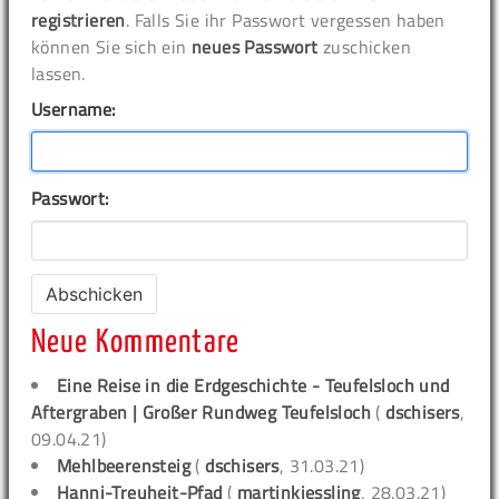
registrieren
. Falls Sie ihr Passwort vergessen haben
können Sie sich ein
neues Passwort
zuschicken
lassen.
Username:
Passwort:
Neue Kommentare
Eine Reise in die Erdgeschichte - Teufelsloch und
Aftergraben | Großer Rundweg Teufelsloch
(
dschisers
,
09.04.21)
Mehlbeerensteig
(
dschisers
, 31.03.21)
Hanni-Treuheit-Pfad
(
martinkiessling
, 28.03.21)