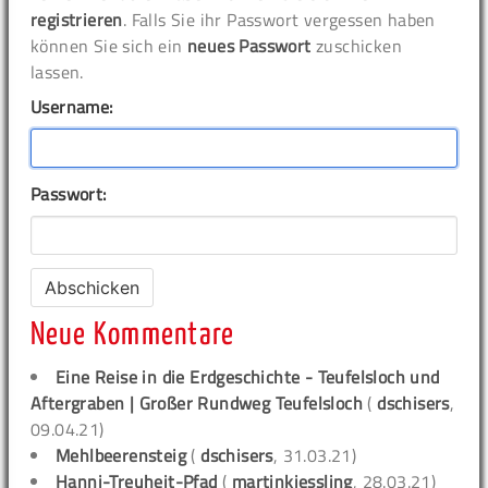
registrieren
. Falls Sie ihr Passwort vergessen haben
können Sie sich ein
neues Passwort
zuschicken
lassen.
Username:
Passwort:
Neue Kommentare
Eine Reise in die Erdgeschichte - Teufelsloch und
Aftergraben | Großer Rundweg Teufelsloch
(
dschisers
,
09.04.21)
Mehlbeerensteig
(
dschisers
, 31.03.21)
Hanni-Treuheit-Pfad
(
martinkiessling
, 28.03.21)