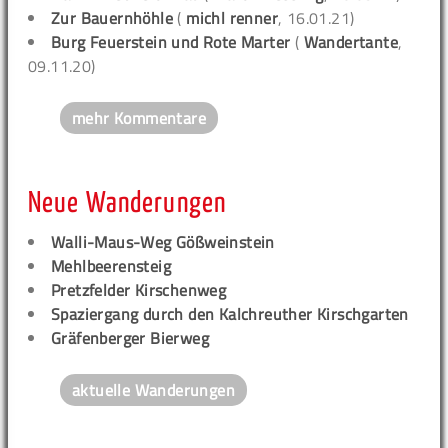
Zur Bauernhöhle
(
michl renner
, 16.01.21)
Burg Feuerstein und Rote Marter
(
Wandertante
,
09.11.20)
mehr Kommentare
Neue Wanderungen
Walli-Maus-Weg Gößweinstein
Mehlbeerensteig
Pretzfelder Kirschenweg
Spaziergang durch den Kalchreuther Kirschgarten
Gräfenberger Bierweg
aktuelle Wanderungen