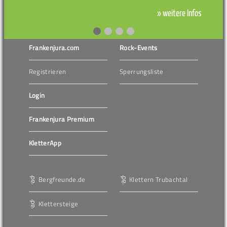
» weitere Infos
Frankenjura.com
Rock-Events
Registrieren
Sperrungsliste
Login
Frankenjura Premium
KletterApp
Bergfreunde.de
Klettern Trubachtal
Klettersteige