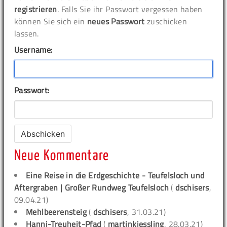
registrieren
. Falls Sie ihr Passwort vergessen haben
können Sie sich ein
neues Passwort
zuschicken
lassen.
Username:
Passwort:
Neue Kommentare
Eine Reise in die Erdgeschichte - Teufelsloch und
Aftergraben | Großer Rundweg Teufelsloch
(
dschisers
,
09.04.21)
Mehlbeerensteig
(
dschisers
, 31.03.21)
Hanni-Treuheit-Pfad
(
martinkiessling
, 28.03.21)