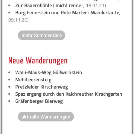
Zur Bauernhöhle
(
michl renner
, 16.01.21)
Burg Feuerstein und Rote Marter
(
Wandertante
,
09.11.20)
mehr Kommentare
Neue Wanderungen
Walli-Maus-Weg Gößweinstein
Mehlbeerensteig
Pretzfelder Kirschenweg
Spaziergang durch den Kalchreuther Kirschgarten
Gräfenberger Bierweg
aktuelle Wanderungen