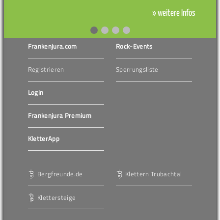
» weitere Infos
Frankenjura.com
Rock-Events
Registrieren
Sperrungsliste
Login
Frankenjura Premium
KletterApp
Bergfreunde.de
Klettern Trubachtal
Klettersteige