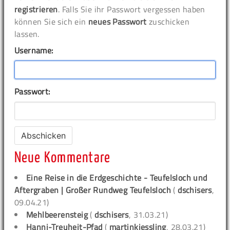
registrieren
. Falls Sie ihr Passwort vergessen haben
können Sie sich ein
neues Passwort
zuschicken
lassen.
Username:
Passwort:
Neue Kommentare
Eine Reise in die Erdgeschichte - Teufelsloch und
Aftergraben | Großer Rundweg Teufelsloch
(
dschisers
,
09.04.21)
Mehlbeerensteig
(
dschisers
, 31.03.21)
Hanni-Treuheit-Pfad
(
martinkiessling
, 28.03.21)