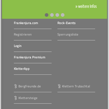
» weitere Infos
Frankenjura.com
Rock-Events
Registrieren
Sperrungsliste
Login
Frankenjura Premium
KletterApp
Bergfreunde.de
Klettern Trubachtal
Klettersteige