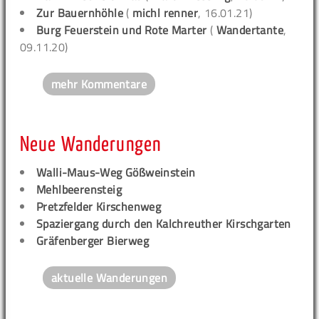
Zur Bauernhöhle
(
michl renner
, 16.01.21)
Burg Feuerstein und Rote Marter
(
Wandertante
,
09.11.20)
mehr Kommentare
Neue Wanderungen
Walli-Maus-Weg Gößweinstein
Mehlbeerensteig
Pretzfelder Kirschenweg
Spaziergang durch den Kalchreuther Kirschgarten
Gräfenberger Bierweg
aktuelle Wanderungen