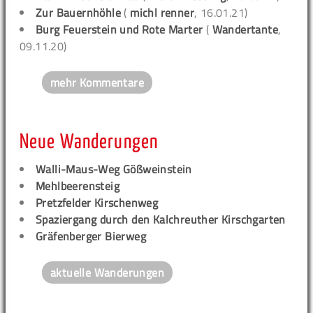
Zur Bauernhöhle
(
michl renner
, 16.01.21)
Burg Feuerstein und Rote Marter
(
Wandertante
,
09.11.20)
mehr Kommentare
Neue Wanderungen
Walli-Maus-Weg Gößweinstein
Mehlbeerensteig
Pretzfelder Kirschenweg
Spaziergang durch den Kalchreuther Kirschgarten
Gräfenberger Bierweg
aktuelle Wanderungen