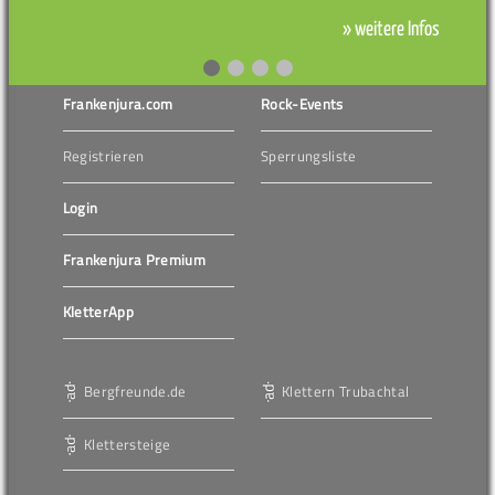
» weitere Infos
Frankenjura.com
Rock-Events
Registrieren
Sperrungsliste
Login
Frankenjura Premium
KletterApp
Bergfreunde.de
Klettern Trubachtal
Klettersteige