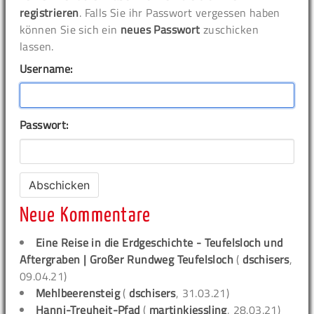
registrieren
. Falls Sie ihr Passwort vergessen haben
können Sie sich ein
neues Passwort
zuschicken
lassen.
Username:
Passwort:
Neue Kommentare
Eine Reise in die Erdgeschichte - Teufelsloch und
Aftergraben | Großer Rundweg Teufelsloch
(
dschisers
,
09.04.21)
Mehlbeerensteig
(
dschisers
, 31.03.21)
Hanni-Treuheit-Pfad
(
martinkiessling
, 28.03.21)