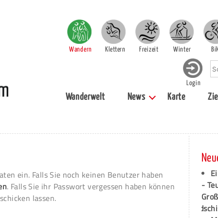
Wandern
Klettern
Freizeit
Winter
Bi
Login
Wanderwelt
News
Karte
Zie
Neu
Ei
aten ein. Falls Sie noch keinen Benutzer haben
- Te
ren
. Falls Sie ihr Passwort vergessen haben können
Groß
schicken lassen.
dschi