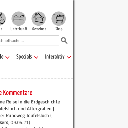
ke
Unterkunft
Gemeinde
Shop
le
Specials
Interaktiv
e Kommentare
ne Reise in die Erdgeschichte
ufelsloch und Aftergraben |
er Rundweg Teufelsloch
(
sers
, 09.04.21)