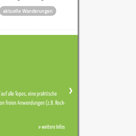
aktuelle Wanderungen
❯
auf alle Topos, eine praktische
von freien Anwendungen (z.B. Rock-
» weitere Infos