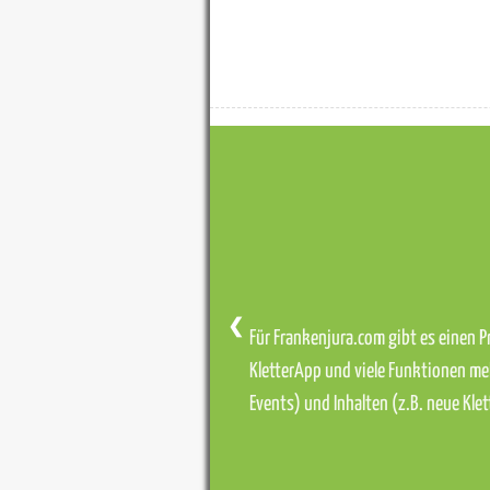
❮
Für Frankenjura.com gibt es einen Pr
KletterApp und viele Funktionen me
Events) und Inhalten (z.B. neue Kl