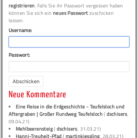
registrieren
. Falls Sie ihr Passwort vergessen haben
können Sie sich ein
neues Passwort
zuschicken
lassen.
Username:
Passwort:
Neue Kommentare
Eine Reise in die Erdgeschichte - Teufelsloch und
Aftergraben | Großer Rundweg Teufelsloch
(
dschisers
,
09.04.21)
Mehlbeerensteig
(
dschisers
, 31.03.21)
Hanni-Treuheit-Pfad
(
martinkiessling
, 28.03.21)