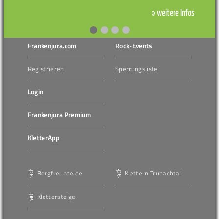
» weitere Infos
Frankenjura.com
Rock-Events
Registrieren
Sperrungsliste
Login
Frankenjura Premium
KletterApp
Bergfreunde.de
Klettern Trubachtal
Klettersteige