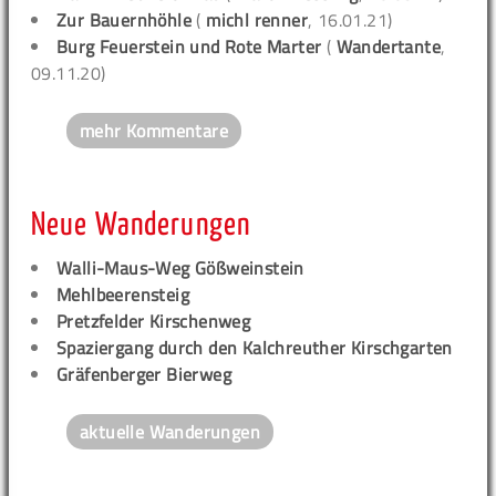
Zur Bauernhöhle
(
michl renner
, 16.01.21)
Burg Feuerstein und Rote Marter
(
Wandertante
,
09.11.20)
mehr Kommentare
Neue Wanderungen
Walli-Maus-Weg Gößweinstein
Mehlbeerensteig
Pretzfelder Kirschenweg
Spaziergang durch den Kalchreuther Kirschgarten
Gräfenberger Bierweg
aktuelle Wanderungen