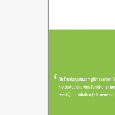
❮
Für Frankenjura.com gibt es einen Pr
KletterApp und viele Funktionen me
Events) und Inhalten (z.B. neue Kl