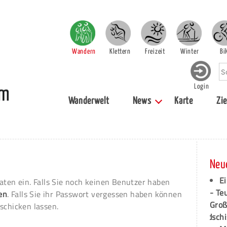
Wandern
Klettern
Freizeit
Winter
Bi
Login
Wanderwelt
News
Karte
Zie
Neu
Ei
aten ein. Falls Sie noch keinen Benutzer haben
- Te
ren
. Falls Sie ihr Passwort vergessen haben können
Groß
schicken lassen.
dschi