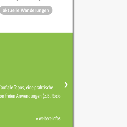
aktuelle Wanderungen
❯
auf alle Topos, eine praktische
von freien Anwendungen (z.B. Rock-
» weitere Infos