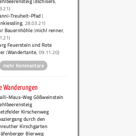
ehlbeerensteig
(
dschisers
,
3.21)
anni-Treuheit-Pfad
(
nkiessling
, 28.03.21)
ur Bauernhöhle
(
michl renner
,
1.21)
urg Feuerstein und Rote
er
(
Wandertante
, 09.11.20)
mehr Kommentare
e Wanderungen
alli-Maus-Weg Gößweinstein
ehlbeerensteig
retzfelder Kirschenweg
paziergang durch den
hreuther Kirschgarten
räfenberger Bierweg