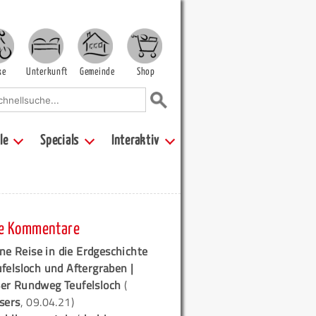
ke
Unterkunft
Gemeinde
Shop
le
Specials
Interaktiv
e Kommentare
ne Reise in die Erdgeschichte
ufelsloch und Aftergraben |
er Rundweg Teufelsloch
(
sers
, 09.04.21)