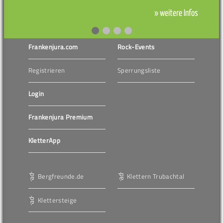
» weitere Infos
Frankenjura.com
Rock-Events
Registrieren
Sperrungsliste
Login
Frankenjura Premium
KletterApp
Bergfreunde.de
Klettern Trubachtal
Klettersteige