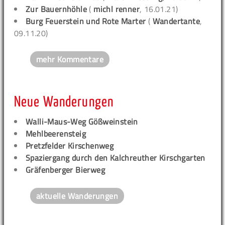
Zur Bauernhöhle
(
michl renner
, 16.01.21)
Burg Feuerstein und Rote Marter
(
Wandertante
,
09.11.20)
mehr Kommentare
Neue Wanderungen
Walli-Maus-Weg Gößweinstein
Mehlbeerensteig
Pretzfelder Kirschenweg
Spaziergang durch den Kalchreuther Kirschgarten
Gräfenberger Bierweg
aktuelle Wanderungen