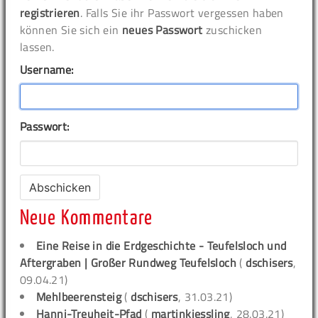
registrieren
. Falls Sie ihr Passwort vergessen haben
können Sie sich ein
neues Passwort
zuschicken
lassen.
Username:
Passwort:
Neue Kommentare
Eine Reise in die Erdgeschichte - Teufelsloch und
Aftergraben | Großer Rundweg Teufelsloch
(
dschisers
,
09.04.21)
Mehlbeerensteig
(
dschisers
, 31.03.21)
Hanni-Treuheit-Pfad
(
martinkiessling
, 28.03.21)