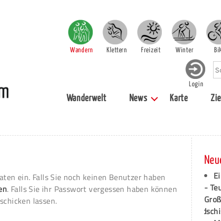
Wandern
Klettern
Freizeit
Winter
Bi
Login
Wanderwelt
News
Karte
Zie
Neu
Ei
aten ein. Falls Sie noch keinen Benutzer haben
- Te
ren
. Falls Sie ihr Passwort vergessen haben können
Groß
schicken lassen.
dschi