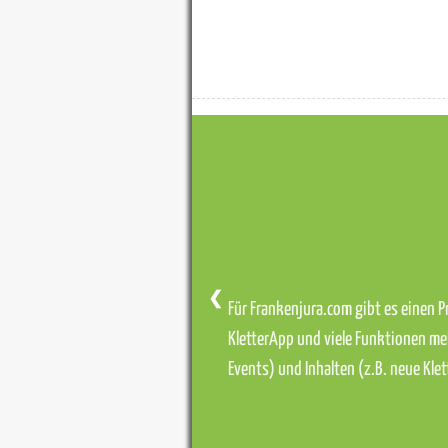
❮
Für Frankenjura.com gibt es einen Pr
KletterApp und viele Funktionen me
Events) und Inhalten (z.B. neue Kl