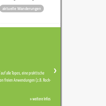
aktuelle Wanderungen
❯
auf alle Topos, eine praktische
von freien Anwendungen (z.B. Rock-
» weitere Infos