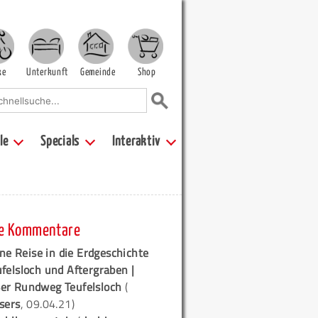
ke
Unterkunft
Gemeinde
Shop
le
Specials
Interaktiv
e Kommentare
ne Reise in die Erdgeschichte
ufelsloch und Aftergraben |
er Rundweg Teufelsloch
(
sers
, 09.04.21)