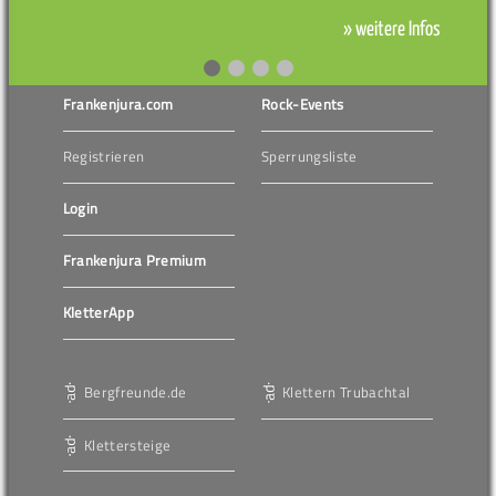
» weitere Infos
Frankenjura.com
Rock-Events
Registrieren
Sperrungsliste
Login
Frankenjura Premium
KletterApp
Bergfreunde.de
Klettern Trubachtal
Klettersteige