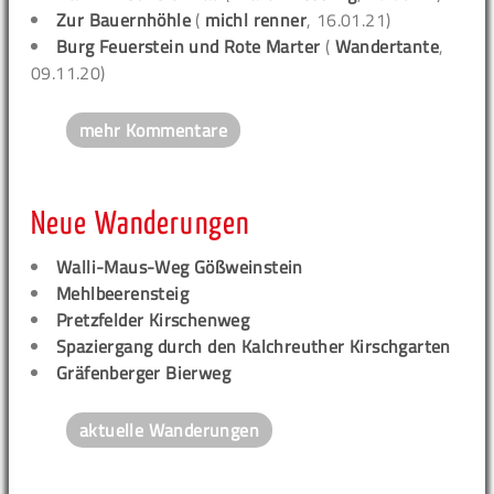
Zur Bauernhöhle
(
michl renner
, 16.01.21)
Burg Feuerstein und Rote Marter
(
Wandertante
,
09.11.20)
mehr Kommentare
Neue Wanderungen
Walli-Maus-Weg Gößweinstein
Mehlbeerensteig
Pretzfelder Kirschenweg
Spaziergang durch den Kalchreuther Kirschgarten
Gräfenberger Bierweg
aktuelle Wanderungen