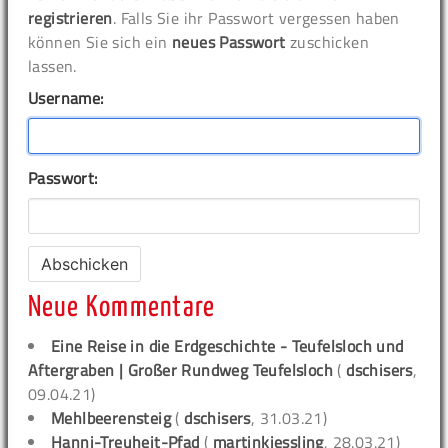
registrieren
. Falls Sie ihr Passwort vergessen haben
können Sie sich ein
neues Passwort
zuschicken
lassen.
Username:
Passwort:
Neue Kommentare
Eine Reise in die Erdgeschichte - Teufelsloch und
Aftergraben | Großer Rundweg Teufelsloch
(
dschisers
,
09.04.21)
Mehlbeerensteig
(
dschisers
, 31.03.21)
Hanni-Treuheit-Pfad
(
martinkiessling
, 28.03.21)