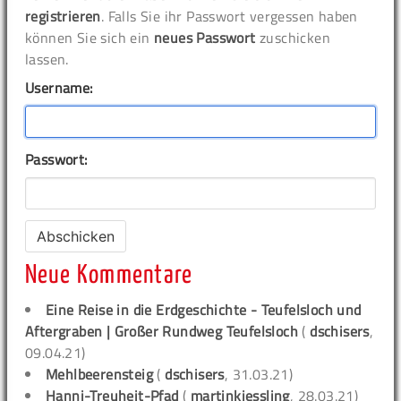
registrieren
. Falls Sie ihr Passwort vergessen haben
können Sie sich ein
neues Passwort
zuschicken
lassen.
Username:
Passwort:
Neue Kommentare
Eine Reise in die Erdgeschichte - Teufelsloch und
Aftergraben | Großer Rundweg Teufelsloch
(
dschisers
,
09.04.21)
Mehlbeerensteig
(
dschisers
, 31.03.21)
Hanni-Treuheit-Pfad
(
martinkiessling
, 28.03.21)