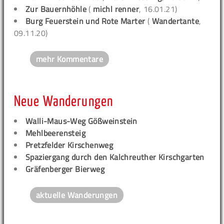
Zur Bauernhöhle
(
michl renner
, 16.01.21)
Burg Feuerstein und Rote Marter
(
Wandertante
,
09.11.20)
mehr Kommentare
Neue Wanderungen
Walli-Maus-Weg Gößweinstein
Mehlbeerensteig
Pretzfelder Kirschenweg
Spaziergang durch den Kalchreuther Kirschgarten
Gräfenberger Bierweg
aktuelle Wanderungen