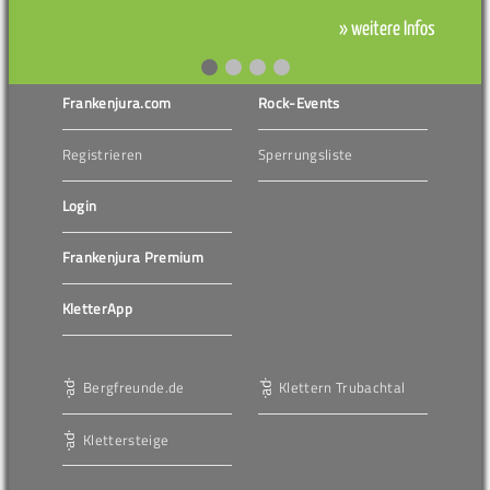
» weitere Infos
Frankenjura.com
Rock-Events
Registrieren
Sperrungsliste
Login
Frankenjura Premium
KletterApp
Bergfreunde.de
Klettern Trubachtal
Klettersteige