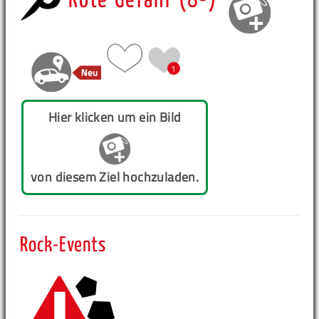
Rote Gefahr (8-)
1
Hier klicken um ein Bild
von diesem Ziel hochzuladen.
Rock-Events