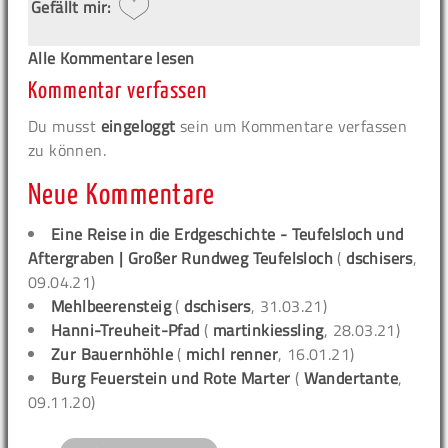
Gefällt mir:
Alle Kommentare lesen
Kommentar verfassen
Du musst
eingeloggt
sein um Kommentare verfassen
zu können.
Neue Kommentare
Eine Reise in die Erdgeschichte - Teufelsloch und
Aftergraben | Großer Rundweg Teufelsloch
(
dschisers
,
09.04.21)
Mehlbeerensteig
(
dschisers
, 31.03.21)
Hanni-Treuheit-Pfad
(
martinkiessling
, 28.03.21)
Zur Bauernhöhle
(
michl renner
, 16.01.21)
Burg Feuerstein und Rote Marter
(
Wandertante
,
09.11.20)