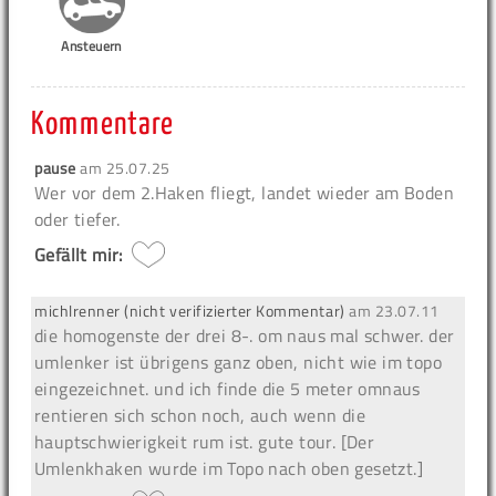
Ansteuern
Kommentare
pause
am
25.07.25
Wer vor dem 2.Haken fliegt, landet wieder am Boden
oder tiefer.
Gefällt mir:
michlrenner (nicht verifizierter Kommentar)
am
23.07.11
die homogenste der drei 8-. om naus mal schwer. der
umlenker ist übrigens ganz oben, nicht wie im topo
eingezeichnet. und ich finde die 5 meter omnaus
rentieren sich schon noch, auch wenn die
hauptschwierigkeit rum ist. gute tour. [Der
Umlenkhaken wurde im Topo nach oben gesetzt.]