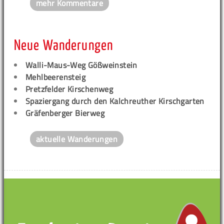
mehr Kommentare
Neue Wanderungen
Walli-Maus-Weg Gößweinstein
Mehlbeerensteig
Pretzfelder Kirschenweg
Spaziergang durch den Kalchreuther Kirschgarten
Gräfenberger Bierweg
aktuelle Wanderungen