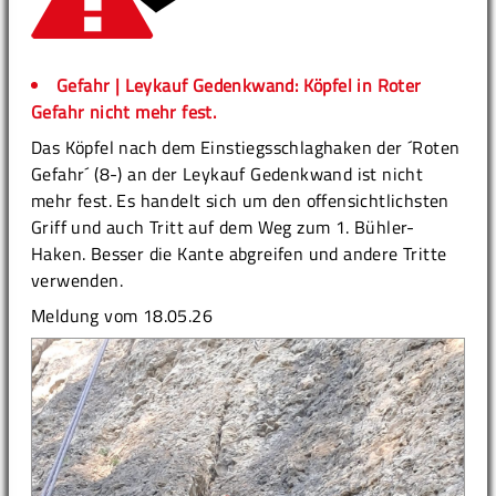
Gefahr | Leykauf Gedenkwand: Köpfel in Roter
Gefahr nicht mehr fest.
Das Köpfel nach dem Einstiegsschlaghaken der ´Roten
Gefahr´ (8-) an der Leykauf Gedenkwand ist nicht
mehr fest. Es handelt sich um den offensichtlichsten
Griff und auch Tritt auf dem Weg zum 1. Bühler-
Haken. Besser die Kante abgreifen und andere Tritte
verwenden.
Meldung vom 18.05.26