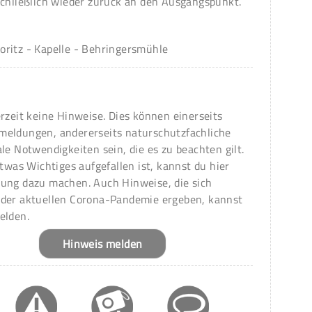
schließlich wieder zurück an den Ausgangspunkt.
ritz - Kapelle - Behringersmühle
erzeit keine Hinweise. Dies können einerseits
meldungen, andererseits naturschutzfachliche
ale Notwendigkeiten sein, die es zu beachten gilt.
 etwas Wichtiges aufgefallen ist, kannst du hier
ung dazu machen. Auch Hinweise, die sich
 der aktuellen Corona-Pandemie ergeben, kannst
elden.
Hinweis melden