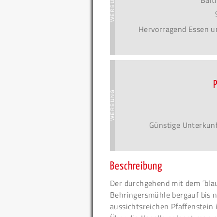
Balt
Hervorragend Essen u
Günstige Unterkunf
Beschreibung
Der durchgehend mit dem ´bla
Behringersmühle bergauf bis n
aussichtsreichen Pfaffenstein 