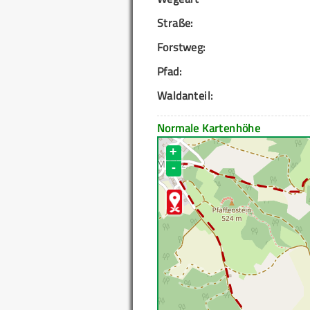
Straße:
Forstweg:
Pfad:
Waldanteil:
Normale Kartenhöhe
+
-