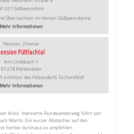
hasar Neumann Straße 9
91327 Gößweinstein
nd Übernachten im Herzen Gößweinsteins!
Mehr Informationen
Pension, Zimmer
Pension Püttlachtal
Am Lindsbach 1
91278 Pottenstein
t inmitten des Felsendorfs Tüchersfeld!
Mehr Informationen
uen Kreis´ markierte Rundwanderweg führt von
ach Moritz. Ein kurzer Abstecher auf den
ist hierbei durchaus zu empfehlen.