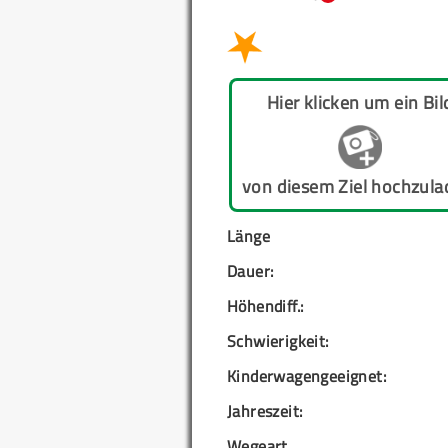
Hier klicken um ein Bil
von diesem Ziel hochzula
Länge
Dauer:
Höhendiff.:
Schwierigkeit:
Kinderwagengeeignet:
Jahreszeit:
Wegeart