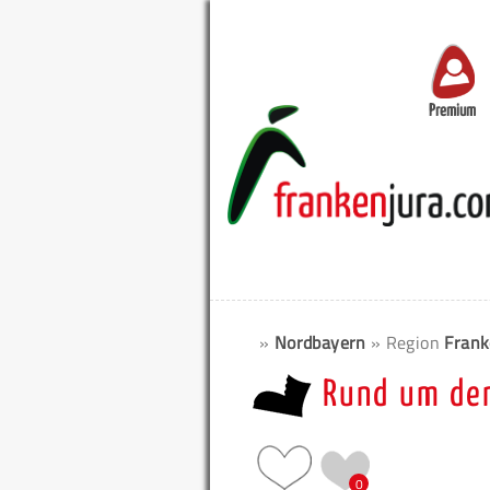
Premium
»
Nordbayern
» Region
Frank
Rund um den
0