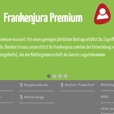
Frankenjura Premium
emium-Account. Für einen geringen jährlichen Beitrag erhältst Du Zugriff 
hr. Darüber hinaus unterstützt Du Frankenjura.com bei der Entwicklung 
ettergebiete), die der Klettergemeinschaft als Ganzes zugutekommen.
Werbun
Bergfreunde.de
Klettern Trubachtal
e
AGBs
Klettersteige
Unser jo
Anspruc