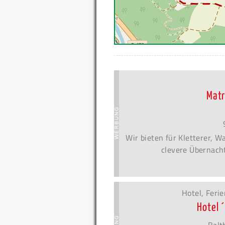
Matr
Wir bieten für Kletterer, 
clevere Übernacht
Hotel, Fer
Hotel 