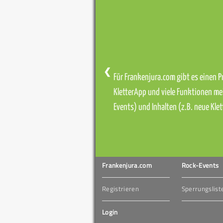
❮
Für Frankenjura.com gibt es einen Pr
KletterApp und viele Funktionen me
Events) und Inhalten (z.B. neue Kl
Frankenjura.com
Rock-Events
Registrieren
Sperrungslist
Login