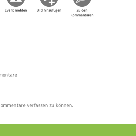
Event melden
Bild hinzufügen
Zu den
Kommentaren
mmentare
ommentare verfassen zu können.