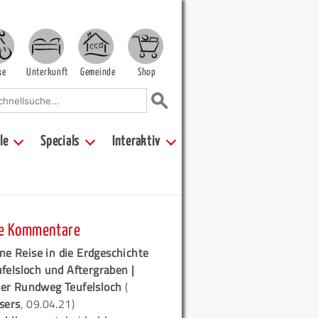
ke
Unterkunft
Gemeinde
Shop
le
Specials
Interaktiv
e Kommentare
ne Reise in die Erdgeschichte
ufelsloch und Aftergraben |
er Rundweg Teufelsloch
(
sers
, 09.04.21)