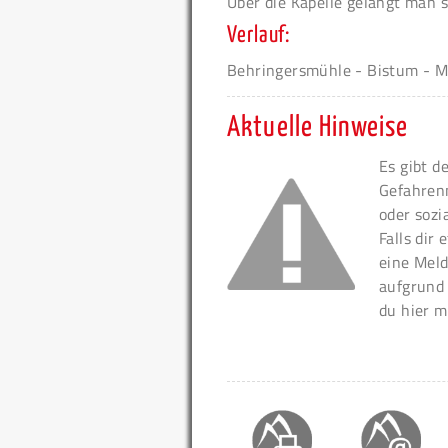
Über die Kapelle gelangt man 
Verlauf:
Behringersmühle - Bistum - Mo
Aktuelle Hinweise
Es gibt d
Gefahren
oder sozi
Falls dir
eine Meld
aufgrund
du hier m