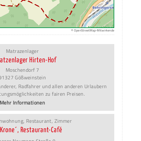
© OpenStreetMap-Mitwirkende
Matrazenlager
atzenlager Hirten-Hof
Moschendorf 7
91327 Gößweinstein
Wanderer, Radfahrer und allen anderen Urlaubern
ungsmöglichkeiten zu fairen Preisen.
Mehr Informationen
ienwohnung, Restaurant, Zimmer
´Krone´, Restaurant-Café