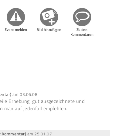
Event melden
Bild hinzufügen
Zu den
Kommentaren
entar)
am
03.06.08
eile Erhebung, gut ausgezeichnete und
 man auf jedenfall empfehlen.
ter Kommentar)
am
25.01.07