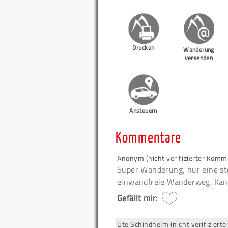
Drucken
Wanderung
versenden
Ansteuern
Kommentare
Anonym (nicht verifizierter Komm
Super Wanderung, nur eine st
einwandfreie Wanderweg. Kann
Gefällt mir:
Ute Schindhelm (nicht verifizier