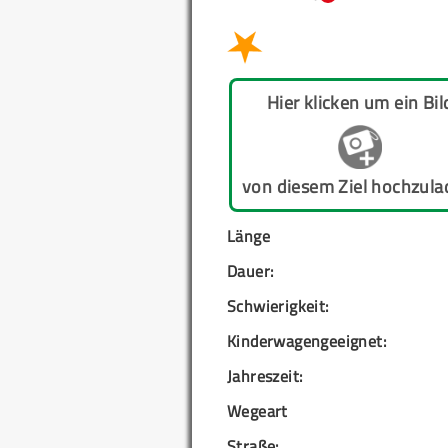
Hier klicken um ein Bil
von diesem Ziel hochzula
Länge
Dauer:
Schwierigkeit:
Kinderwagengeeignet:
Jahreszeit:
Wegeart
Straße: