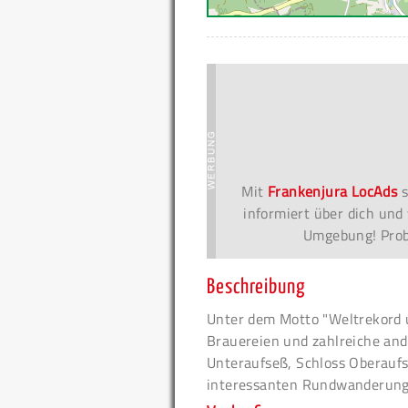
Mit
Frankenjura LocAds
s
informiert über dich und 
Umgebung! Probi
Beschreibung
Unter dem Motto "Weltrekord 
Brauereien und zahlreiche an
Unteraufseß, Schloss Oberauf
interessanten Rundwanderung