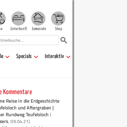
ke
Unterkunft
Gemeinde
Shop
le
Specials
Interaktiv
e Kommentare
ne Reise in die Erdgeschichte
ufelsloch und Aftergraben |
er Rundweg Teufelsloch
(
sers
, 09.04.21)