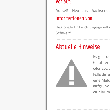
Verlauf:
Aufseß - Neuhaus - Sachsendo
Informationen von
Regionale Entwicklungsgesell
Schweiz"
Aktuelle Hinweise
Es gibt d
Gefahren
oder sozi
Falls dir
eine Meld
aufgrund
du hier m