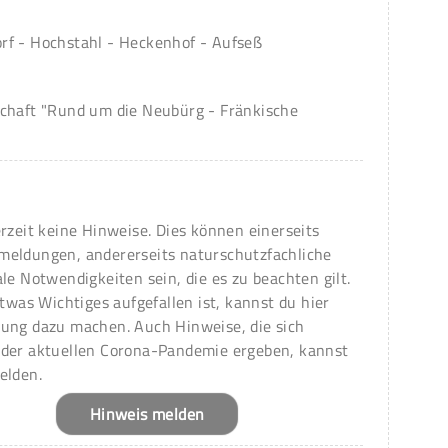
rf - Hochstahl - Heckenhof - Aufseß
schaft "Rund um die Neubürg - Fränkische
erzeit keine Hinweise. Dies können einerseits
meldungen, andererseits naturschutzfachliche
ale Notwendigkeiten sein, die es zu beachten gilt.
 etwas Wichtiges aufgefallen ist, kannst du hier
ung dazu machen. Auch Hinweise, die sich
 der aktuellen Corona-Pandemie ergeben, kannst
elden.
Hinweis melden