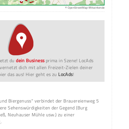
© OpenStreetMap-Mitwirkende
etzt du
dein Business
prima in Szene! LocAds
vernetzt dich mit allen Freizeit-Zielen deiner
er das aus! Hier geht es zu
LocAds
!
und Biergenuss" verbindet der Brauereienweg 5
dere Sehenswürdigkeiten der Gegend (Burg
seß, Neuhauser Mühle usw.) zu einer
.