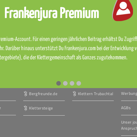
Frankenjura Premium
emium-Account. Für einen geringen jährlichen Beitrag erhältst Du Zugriff 
hr. Darüber hinaus unterstützt Du Frankenjura.com bei der Entwicklung 
ettergebiete), die der Klettergemeinschaft als Ganzes zugutekommen.
Werbun
Bergfreunde.de
Klettern Trubachtal
e
AGBs
Klettersteige
Unser jo
Anspruc