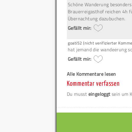
Schöne Wanderung besonders f
Brauerreigasthof reichen 4h f
Übernachtung dazubuchen.
Gefällt mir:
goati52 (nicht verifizierter Komm
hat jemand die wandeerung sc
Gefällt mir:
Alle Kommentare lesen
Kommentar verfassen
Du musst
eingeloggt
sein um K