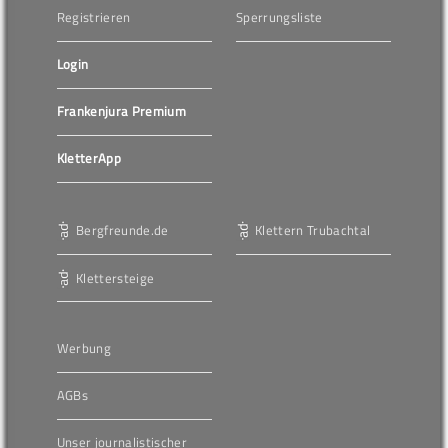
Registrieren
Sperrungsliste
Login
Frankenjura Premium
KletterApp
Bergfreunde.de
Klettern Trubachtal
Klettersteige
Werbung
AGBs
Unser journalistischer