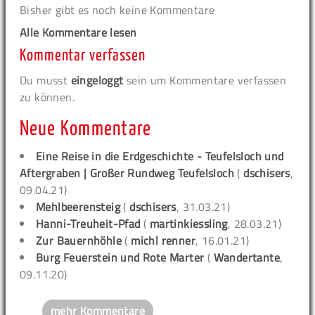
Bisher gibt es noch keine Kommentare
Alle Kommentare lesen
Kommentar verfassen
Du musst
eingeloggt
sein um Kommentare verfassen
zu können.
Neue Kommentare
Eine Reise in die Erdgeschichte - Teufelsloch und
Aftergraben | Großer Rundweg Teufelsloch
(
dschisers
,
09.04.21)
Mehlbeerensteig
(
dschisers
, 31.03.21)
Hanni-Treuheit-Pfad
(
martinkiessling
, 28.03.21)
Zur Bauernhöhle
(
michl renner
, 16.01.21)
Burg Feuerstein und Rote Marter
(
Wandertante
,
09.11.20)
mehr Kommentare