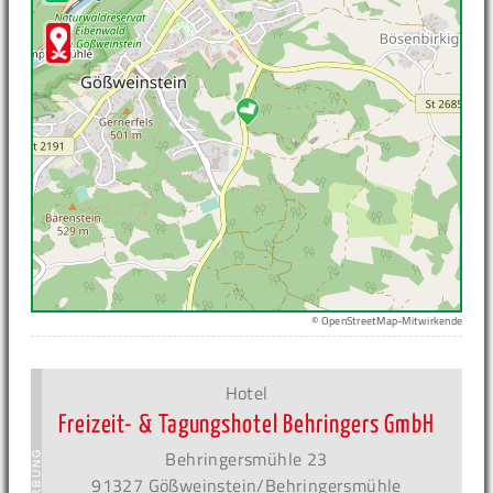
© OpenStreetMap-Mitwirkende
Hotel
Freizeit- & Tagungshotel Behringers GmbH
Behringersmühle 23
91327 Gößweinstein/Behringersmühle