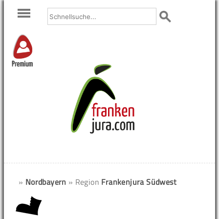
Premium
»
Nordbayern
» Region
Frankenjura Südwest