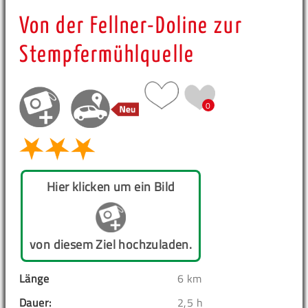
Von der Fellner-Doline zur
Stempfermühlquelle
0
Hier klicken um ein Bild
von diesem Ziel hochzuladen.
Länge
6 km
Dauer:
2,5 h