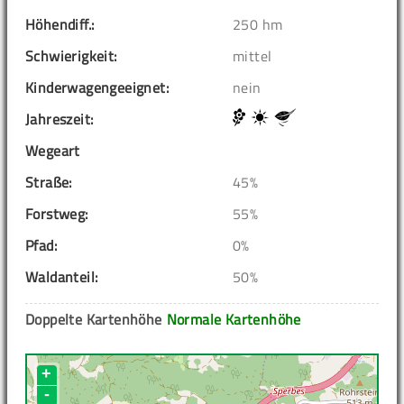
Höhendiff.:
250 hm
Schwierigkeit:
mittel
Kinderwagengeeignet:
nein
Jahreszeit:
Wegeart
Straße:
45%
Forstweg:
55%
Pfad:
0%
Waldanteil:
50%
Doppelte Kartenhöhe
Normale Kartenhöhe
+
-