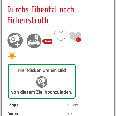
Durchs Eibental nach
Eichenstruth
0
Hier klicken um ein Bild
von diesem Ziel hochzuladen.
Länge
12 km
Dauer:
3 h