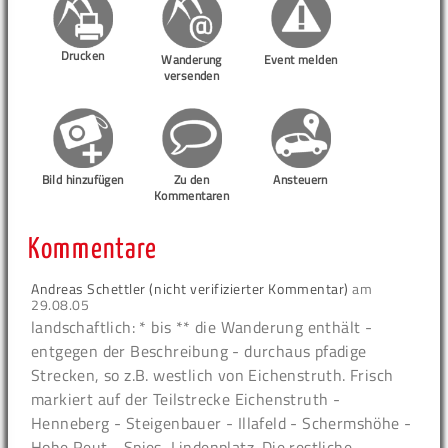
Drucken
Wanderung
Event melden
versenden
Bild hinzufügen
Zu den
Ansteuern
Kommentaren
Kommentare
Andreas Schettler (nicht verifizierter Kommentar)
am
29.08.05
landschaftlich: * bis ** die Wanderung enthält -
entgegen der Beschreibung - durchaus pfadige
Strecken, so z.B. westlich von Eichenstruth. Frisch
markiert auf der Teilstrecke Eichenstruth -
Henneberg - Steigenbauer - Illafeld - Schermshöhe -
Hohe Reut - Spies, Lindenplatz. Die restliche