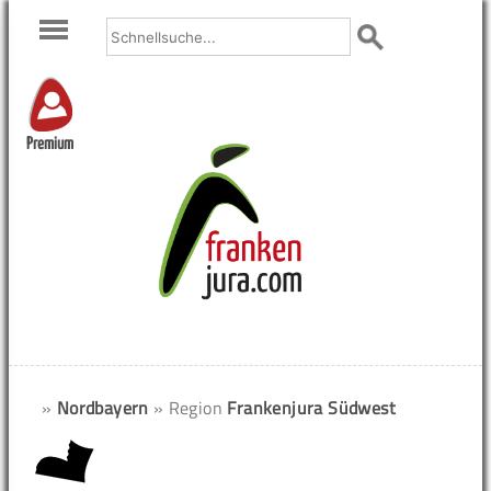
Premium
»
Nordbayern
» Region
Frankenjura Südwest