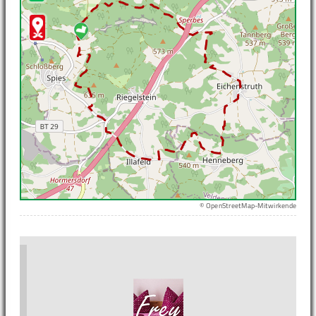
© OpenStreetMap-Mitwirkende