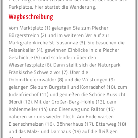
Parkplätze, hier startet die Wanderung.
Wegbeschreibung
Vom Marktplatz (1) gelangen Sie zum Plecher
Bürgerstreich (2) und im weiteren Verlauf zur
Markgrafenkirche St. Susannae (3). Sie besuchen die
Felsenkeller (4), gewinnen Einblicke in die Plecher
Geschichte (5) und schlendern über den
Wiesenfestplatz (6). Dann stellt sich der Naturpark
Fränkische Schweiz vor (7). Über die
Dolomitkiefernwälder (8) und die Wüstungen (9)
gelangen Sie zum Burgstall und Konradshof (10), zum
Judenfriedhof (11) und genießen die Schöne Aussicht
(Nord) (12). Mit der Großer-Berg-Höhle (13), dem
Kohlenmeiler (14) und Eisenweg und Falltor (15)
näheren wir uns wieder Plech. Am Ende warten
Eisenschmelzen (16), Böhnerhaus (17), Etterweg (18)
und das Malz- und Darrhaus (19) auf die fleißigen