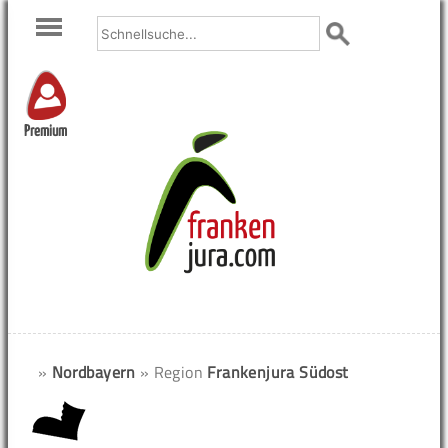
Premium
»
Nordbayern
» Region
Frankenjura Südost