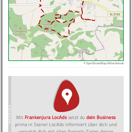
© OpenStreetMap-Mitwirkende
Mit
Frankenjura LocAds
setzt du
dein Business
prima in Szene! LocAds informiert über dich und
vernetzt dich mit allen Freizeit-Zielen deiner