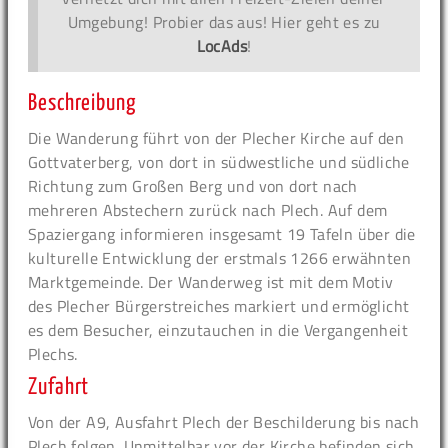
Umgebung! Probier das aus! Hier geht es zu
LocAds
!
Beschreibung
Die Wanderung führt von der Plecher Kirche auf den
Gottvaterberg, von dort in südwestliche und südliche
Richtung zum Großen Berg und von dort nach
mehreren Abstechern zurück nach Plech. Auf dem
Spaziergang informieren insgesamt 19 Tafeln über die
kulturelle Entwicklung der erstmals 1266 erwähnten
Marktgemeinde. Der Wanderweg ist mit dem Motiv
des Plecher Bürgerstreiches markiert und ermöglicht
es dem Besucher, einzutauchen in die Vergangenheit
Plechs.
Zufahrt
Von der A9, Ausfahrt Plech der Beschilderung bis nach
Plech folgen. Unmittelbar vor der Kirche befinden sich