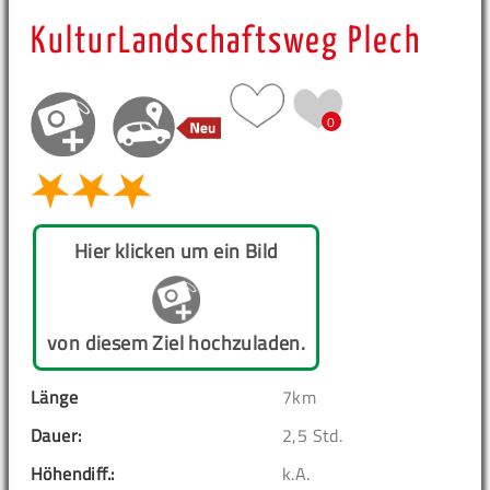
KulturLandschaftsweg Plech
0
Hier klicken um ein Bild
von diesem Ziel hochzuladen.
Länge
7km
Dauer:
2,5 Std.
Höhendiff.:
k.A.