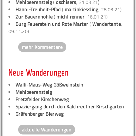
Mehlbeerensteig
(
dschisers
, 31.03.21)
Hanni-Treuheit-Pfad
(
martinkiessling
, 28.03.21)
Zur Bauernhöhle
(
michl renner
, 16.01.21)
Burg Feuerstein und Rote Marter
(
Wandertante
,
09.11.20)
mehr Kommentare
Neue Wanderungen
Walli-Maus-Weg Gößweinstein
Mehlbeerensteig
Pretzfelder Kirschenweg
Spaziergang durch den Kalchreuther Kirschgarten
Gräfenberger Bierweg
aktuelle Wanderungen