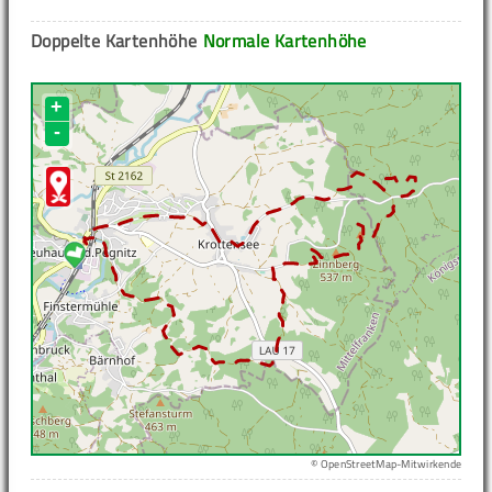
Doppelte Kartenhöhe
Normale Kartenhöhe
+
-
© OpenStreetMap-Mitwirkende