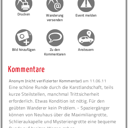
Drucken
Wanderung
Event melden
versenden
Bild hinzufügen
Zu den
Ansteuern
Kommentaren
Kommentare
Anonym (nicht verifizierter Kommentar)
am
11.06.11
Eine schöne Runde durch die Karstlandschaft, teils
kurze Steilstellen, manchmal Trittsicherheit
erforderlich. Etwas Kondition ist nötig. Für den
geübten Wanderer kein Problem. - Spaziergänger
können von Neuhaus über die Maximiliangrotte,
Schlieraukapelle und Mysteriengrotte eine bequeme