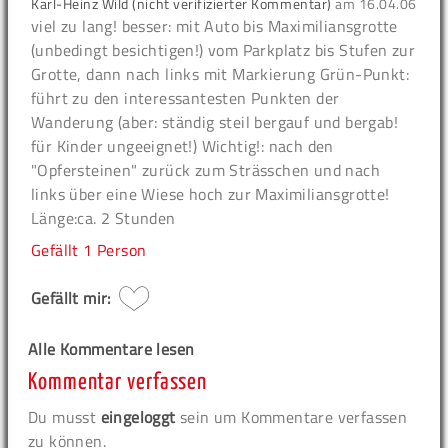
Karl-Heinz Wild (nicht verifizierter Kommentar)
am
16.04.06
viel zu lang! besser: mit Auto bis Maximiliansgrotte
(unbedingt besichtigen!) vom Parkplatz bis Stufen zur
Grotte, dann nach links mit Markierung Grün-Punkt:
führt zu den interessantesten Punkten der
Wanderung (aber: ständig steil bergauf und bergab!
für Kinder ungeeignet!) Wichtig!: nach den
"Opfersteinen" zurück zum Strässchen und nach
links über eine Wiese hoch zur Maximiliansgrotte!
Länge:ca. 2 Stunden
Gefällt
1 Person
Gefällt mir:
Alle Kommentare lesen
Kommentar verfassen
Du musst
eingeloggt
sein um Kommentare verfassen
zu können.