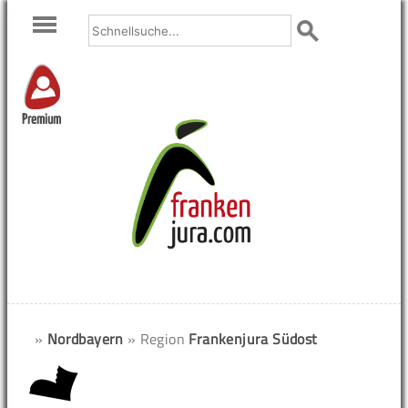
Premium
»
Nordbayern
» Region
Frankenjura Südost