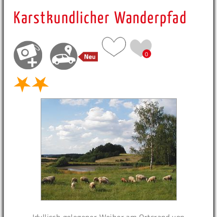
Karstkundlicher Wanderpfad
0