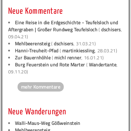
Neue Kommentare
Eine Reise in die Erdgeschichte - Teufelsloch und
Aftergraben | Großer Rundweg Teufelsloch
(
dschisers
,
09.04.21)
Mehlbeerensteig
(
dschisers
, 31.03.21)
Hanni-Treuheit-Pfad
(
martinkiessling
, 28.03.21)
Zur Bauernhöhle
(
michl renner
, 16.01.21)
Burg Feuerstein und Rote Marter
(
Wandertante
,
09.11.20)
mehr Kommentare
Neue Wanderungen
Walli-Maus-Weg Gößweinstein
Mehlbeerensteig