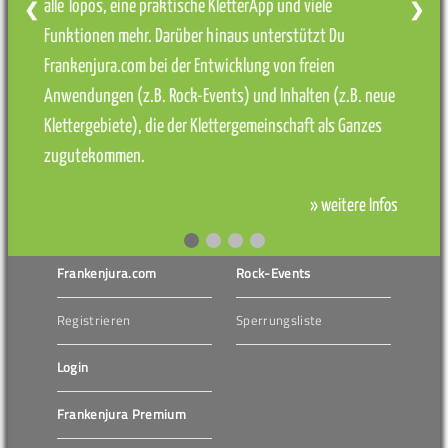
alle Topos, eine praktische KletterApp und viele
❮
❯
Funktionen mehr. Darüber hinaus unterstützt Du
Frankenjura.com bei der Entwicklung von freien
Anwendungen (z.B. Rock-Events) und Inhalten (z.B. neue
Klettergebiete), die der Klettergemeinschaft als Ganzes
zugutekommen.
» weitere Infos
Frankenjura.com
Rock-Events
Registrieren
Sperrungsliste
Login
Frankenjura Premium