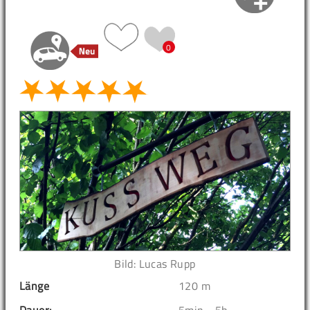
0
Bild: Lucas Rupp
Länge
120 m
Dauer:
5min - 5h