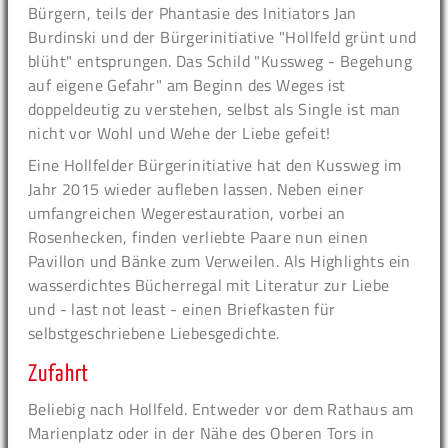
Bürgern, teils der Phantasie des Initiators Jan
Burdinski und der Bürgerinitiative "Hollfeld grünt und
blüht" entsprungen. Das Schild "Kussweg - Begehung
auf eigene Gefahr" am Beginn des Weges ist
doppeldeutig zu verstehen, selbst als Single ist man
nicht vor Wohl und Wehe der Liebe gefeit!
Eine Hollfelder Bürgerinitiative hat den Kussweg im
Jahr 2015 wieder aufleben lassen. Neben einer
umfangreichen Wegerestauration, vorbei an
Rosenhecken, finden verliebte Paare nun einen
Pavillon und Bänke zum Verweilen. Als Highlights ein
wasserdichtes Bücherregal mit Literatur zur Liebe
und - last not least - einen Briefkasten für
selbstgeschriebene Liebesgedichte.
Zufahrt
Beliebig nach Hollfeld. Entweder vor dem Rathaus am
Marienplatz oder in der Nähe des Oberen Tors in