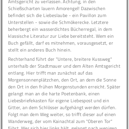
Amtsgericht zu verlassen. Achtung, in den
Schießscharten lauern Amorengel! Dazwischen
befindet sich die Liebeslaube - ein Pavillon zum
Unterstellen - sowie die Schmökerecke. Letztere
beherbergt ein wasserdichtes Bücherregal, in dem
klassische Literatur zur Liebe bereitsteht. Wem ein
Buch gefällt, darf es mitnehmen, vorausgesetzt, er
stellt ein anderes Buch hinein.
Rechterhand führt der "Untere, breitere Kussweg"
unterhalb der Stadtmauer und dem Alten Amtsgericht
entlang. Hier trifft man zunächst auf das
Morgensonnenplätzchen, den Ort, an dem die Sonne
den Ort in den frühen Morgenstunden erreicht. Später
gelangt man an die harte Poetenbank, einen
Liebesbriefekasten für eigene Liebespost und ein
Gitter, an dem Schlösser aufgehängt werden dürfen.
Folgt man dem Weg weiter, so trifft dieser auf einen
Wanderweg, der vom Kainachtal zum "Oberen Tor"
führt. Wer sich hier links hält, gelangt nach wenigen