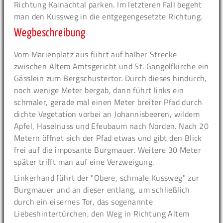
Richtung Kainachtal parken. Im letzteren Fall begeht
man den Kussweg in die entgegengesetzte Richtung.
Wegbeschreibung
Vom Marienplatz aus führt auf halber Strecke
zwischen Altem Amtsgericht und St. Gangolfkirche ein
Gässlein zum Bergschustertor. Durch dieses hindurch,
noch wenige Meter bergab, dann führt links ein
schmaler, gerade mal einen Meter breiter Pfad durch
dichte Vegetation vorbei an Johannisbeeren, wildem
Apfel, Haselnuss und Efeubaum nach Norden. Nach 20
Metern öffnet sich der Pfad etwas und gibt den Blick
frei auf die imposante Burgmauer. Weitere 30 Meter
später trifft man auf eine Verzweigung.
Linkerhand führt der "Obere, schmale Kussweg" zur
Burgmauer und an dieser entlang, um schließlich
durch ein eisernes Tor, das sogenannte
Liebeshintertürchen, den Weg in Richtung Altem