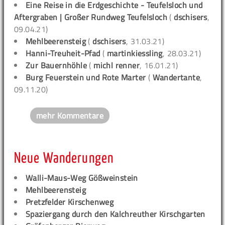
Eine Reise in die Erdgeschichte - Teufelsloch und
Aftergraben | Großer Rundweg Teufelsloch
(
dschisers
,
09.04.21)
Mehlbeerensteig
(
dschisers
, 31.03.21)
Hanni-Treuheit-Pfad
(
martinkiessling
, 28.03.21)
Zur Bauernhöhle
(
michl renner
, 16.01.21)
Burg Feuerstein und Rote Marter
(
Wandertante
,
09.11.20)
mehr Kommentare
Neue Wanderungen
Walli-Maus-Weg Gößweinstein
Mehlbeerensteig
Pretzfelder Kirschenweg
Spaziergang durch den Kalchreuther Kirschgarten