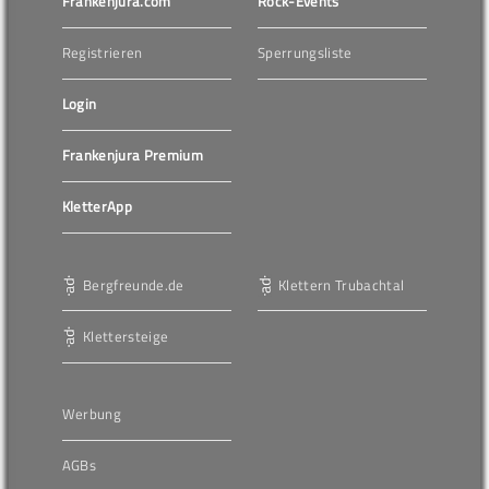
Frankenjura.com
Rock-Events
Registrieren
Sperrungsliste
Login
Frankenjura Premium
KletterApp
Bergfreunde.de
Klettern Trubachtal
Klettersteige
Werbung
AGBs