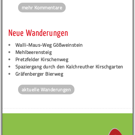
mehr Kommentare
Neue Wanderungen
Walli-Maus-Weg Gößweinstein
Mehlbeerensteig
Pretzfelder Kirschenweg
Spaziergang durch den Kalchreuther Kirschgarten
Gräfenberger Bierweg
aktuelle Wanderungen