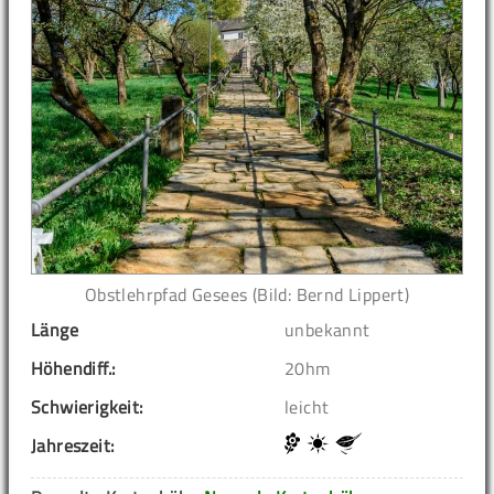
Obstlehrpfad Gesees (Bild: Bernd Lippert)
Länge
unbekannt
Höhendiff.:
20hm
Schwierigkeit:
leicht
Jahreszeit: