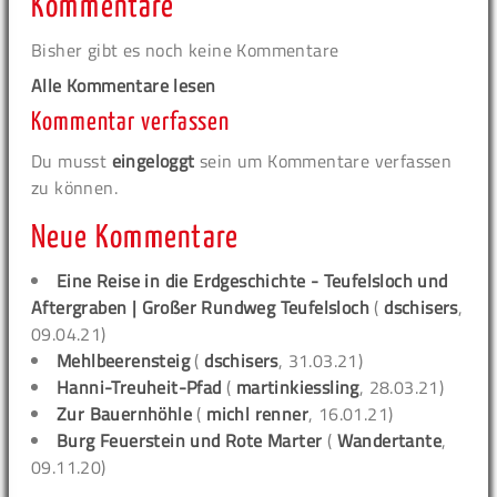
Kommentare
Bisher gibt es noch keine Kommentare
Alle Kommentare lesen
Kommentar verfassen
Du musst
eingeloggt
sein um Kommentare verfassen
zu können.
Neue Kommentare
Eine Reise in die Erdgeschichte - Teufelsloch und
Aftergraben | Großer Rundweg Teufelsloch
(
dschisers
,
09.04.21)
Mehlbeerensteig
(
dschisers
, 31.03.21)
Hanni-Treuheit-Pfad
(
martinkiessling
, 28.03.21)
Zur Bauernhöhle
(
michl renner
, 16.01.21)
Burg Feuerstein und Rote Marter
(
Wandertante
,
09.11.20)