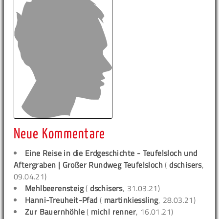
Neue Kommentare
Eine Reise in die Erdgeschichte - Teufelsloch und
Aftergraben | Großer Rundweg Teufelsloch
(
dschisers
,
09.04.21)
Mehlbeerensteig
(
dschisers
, 31.03.21)
Hanni-Treuheit-Pfad
(
martinkiessling
, 28.03.21)
Zur Bauernhöhle
(
michl renner
, 16.01.21)