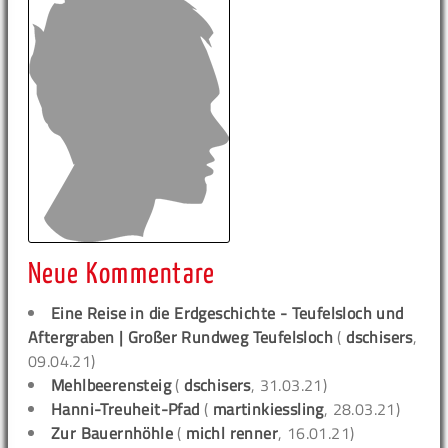
Neue Kommentare
Eine Reise in die Erdgeschichte - Teufelsloch und
Aftergraben | Großer Rundweg Teufelsloch
(
dschisers
,
09.04.21)
Mehlbeerensteig
(
dschisers
, 31.03.21)
Hanni-Treuheit-Pfad
(
martinkiessling
, 28.03.21)
Zur Bauernhöhle
(
michl renner
, 16.01.21)