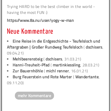
Trying HARD to be the best climber in the world -
having the most FUN :)
https://www.8a.nu/user/yogy-w-man
Neue Kommentare
Eine Reise in die Erdgeschichte - Teufelsloch und
Aftergraben | Großer Rundweg Teufelsloch
(
dschisers
,
09.04.21)
Mehlbeerensteig
(
dschisers
, 31.03.21)
Hanni-Treuheit-Pfad
(
martinkiessling
, 28.03.21)
Zur Bauernhöhle
(
michl renner
, 16.01.21)
Burg Feuerstein und Rote Marter
(
Wandertante
,
09.11.20)
mehr Kommentare