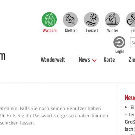
Wandern
Klettern
Freizeit
Winter
Bi
Login
Wanderwelt
News
Karte
Zie
Neu
Ei
aten ein. Falls Sie noch keinen Benutzer haben
- Te
ren
. Falls Sie ihr Passwort vergessen haben können
Groß
schicken lassen.
dschi