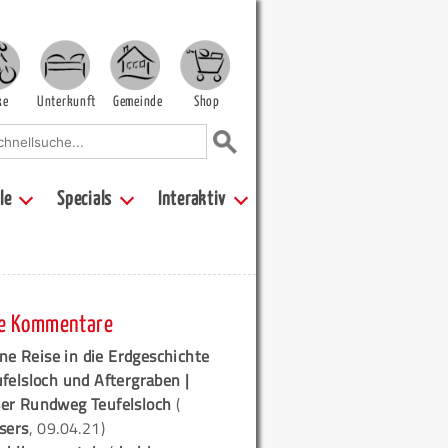
ke
Unterkunft
Gemeinde
Shop
le
Specials
Interaktiv
e Kommentare
ne Reise in die Erdgeschichte
ufelsloch und Aftergraben |
er Rundweg Teufelsloch
(
sers
, 09.04.21)