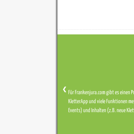
❮
Für Frankenjura.com gibt es einen Pr
KletterApp und viele Funktionen me
Events) und Inhalten (z.B. neue Kl