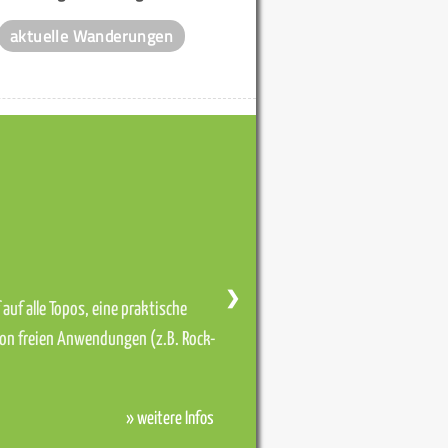
aktuelle Wanderungen
❯
auf alle Topos, eine praktische
von freien Anwendungen (z.B. Rock-
» weitere Infos