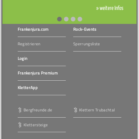
» weitere Infos
Frankenjura.com
Rock-Events
Registrieren
Sperrungsliste
Login
Frankenjura Premium
KletterApp
Bergfreunde.de
Klettern Trubachtal
Klettersteige