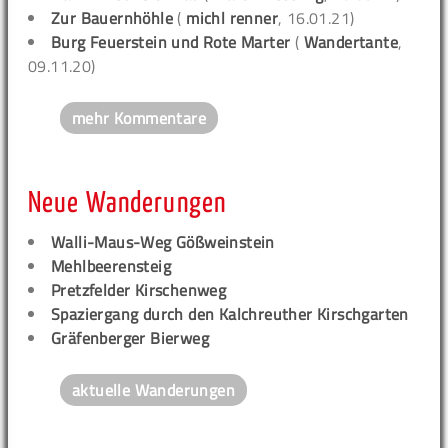
Zur Bauernhöhle
(
michl renner
, 16.01.21)
Burg Feuerstein und Rote Marter
(
Wandertante
,
09.11.20)
mehr Kommentare
Neue Wanderungen
Walli-Maus-Weg Gößweinstein
Mehlbeerensteig
Pretzfelder Kirschenweg
Spaziergang durch den Kalchreuther Kirschgarten
Gräfenberger Bierweg
aktuelle Wanderungen