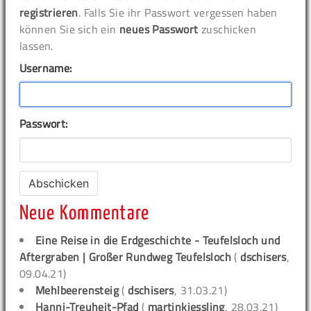
registrieren
. Falls Sie ihr Passwort vergessen haben
können Sie sich ein
neues Passwort
zuschicken
lassen.
Username:
Passwort:
Neue Kommentare
Eine Reise in die Erdgeschichte - Teufelsloch und
Aftergraben | Großer Rundweg Teufelsloch
(
dschisers
,
09.04.21)
Mehlbeerensteig
(
dschisers
, 31.03.21)
Hanni-Treuheit-Pfad
(
martinkiessling
, 28.03.21)