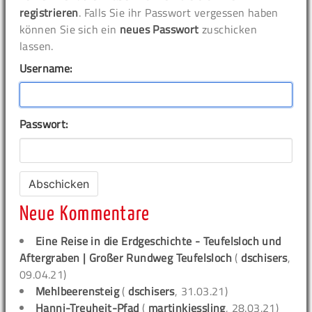
registrieren
. Falls Sie ihr Passwort vergessen haben
können Sie sich ein
neues Passwort
zuschicken
lassen.
Username:
Passwort:
Neue Kommentare
Eine Reise in die Erdgeschichte - Teufelsloch und
Aftergraben | Großer Rundweg Teufelsloch
(
dschisers
,
09.04.21)
Mehlbeerensteig
(
dschisers
, 31.03.21)
Hanni-Treuheit-Pfad
(
martinkiessling
, 28.03.21)