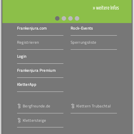
» weitere Infos
Frankenjura.com
Rock-Events
Registrieren
Sperrungsliste
Login
Frankenjura Premium
KletterApp
Bergfreunde.de
Klettern Trubachtal
Klettersteige