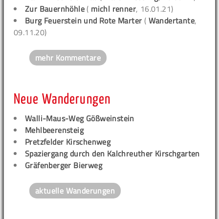
Zur Bauernhöhle
(
michl renner
, 16.01.21)
Burg Feuerstein und Rote Marter
(
Wandertante
,
09.11.20)
mehr Kommentare
Neue Wanderungen
Walli-Maus-Weg Gößweinstein
Mehlbeerensteig
Pretzfelder Kirschenweg
Spaziergang durch den Kalchreuther Kirschgarten
Gräfenberger Bierweg
aktuelle Wanderungen