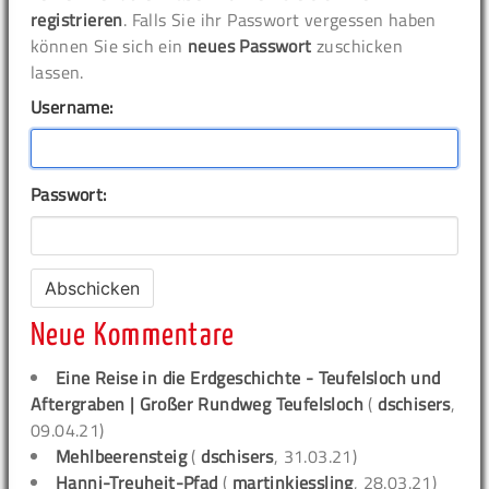
registrieren
. Falls Sie ihr Passwort vergessen haben
können Sie sich ein
neues Passwort
zuschicken
lassen.
Username:
Passwort:
Neue Kommentare
Eine Reise in die Erdgeschichte - Teufelsloch und
Aftergraben | Großer Rundweg Teufelsloch
(
dschisers
,
09.04.21)
Mehlbeerensteig
(
dschisers
, 31.03.21)
Hanni-Treuheit-Pfad
(
martinkiessling
, 28.03.21)