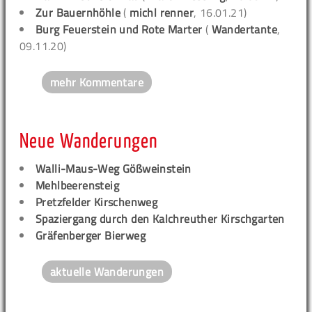
Zur Bauernhöhle
(
michl renner
, 16.01.21)
Burg Feuerstein und Rote Marter
(
Wandertante
,
09.11.20)
mehr Kommentare
Neue Wanderungen
Walli-Maus-Weg Gößweinstein
Mehlbeerensteig
Pretzfelder Kirschenweg
Spaziergang durch den Kalchreuther Kirschgarten
Gräfenberger Bierweg
aktuelle Wanderungen