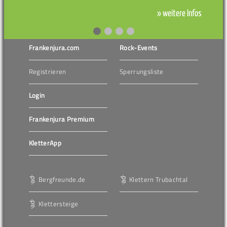
» weitere Infos
Frankenjura.com
Rock-Events
Registrieren
Sperrungsliste
Login
Frankenjura Premium
KletterApp
Bergfreunde.de
Klettern Trubachtal
Klettersteige