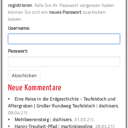
registrieren
. Falls Sie ihr Passwort vergessen haben
können Sie sich ein
neues Passwort
zuschicken
lassen.
Username:
Passwort:
Neue Kommentare
Eine Reise in die Erdgeschichte - Teufelsloch und
Aftergraben | Großer Rundweg Teufelsloch
(
dschisers
,
09.04.21)
Mehlbeerensteig
(
dschisers
, 31.03.21)
Hanni-Treuheit-Pfad
(
martinkiessling
, 28.03.21)