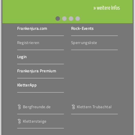
» weitere Infos
Frankenjura.com
Rock-Events
Registrieren
Sperrungsliste
Login
Frankenjura Premium
KletterApp
Bergfreunde.de
Klettern Trubachtal
Klettersteige