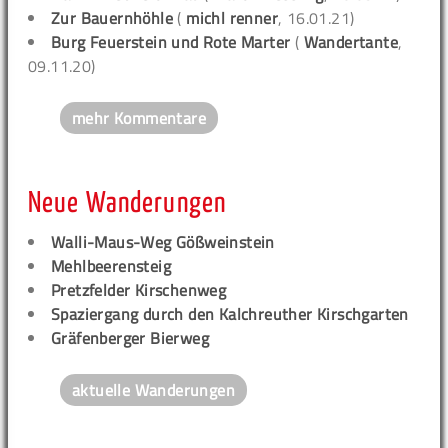
Zur Bauernhöhle
(
michl renner
, 16.01.21)
Burg Feuerstein und Rote Marter
(
Wandertante
,
09.11.20)
mehr Kommentare
Neue Wanderungen
Walli-Maus-Weg Gößweinstein
Mehlbeerensteig
Pretzfelder Kirschenweg
Spaziergang durch den Kalchreuther Kirschgarten
Gräfenberger Bierweg
aktuelle Wanderungen