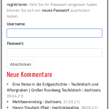
registrieren
. Falls Sie ihr Passwort vergessen haben
können Sie sich ein
neues Passwort
zuschicken
lassen.
Username:
Passwort:
Neue Kommentare
Eine Reise in die Erdgeschichte - Teufelsloch und
Aftergraben | Großer Rundweg Teufelsloch
(
dschisers
,
09.04.21)
Mehlbeerensteig
(
dschisers
, 31.03.21)
Hanni-Treuheit-Pfad
(
martinkiessling
, 28.03.21)