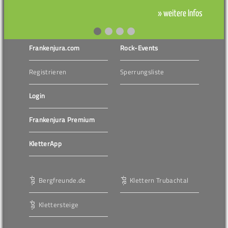
» weitere Infos
Frankenjura.com
Rock-Events
Registrieren
Sperrungsliste
Login
Frankenjura Premium
KletterApp
Bergfreunde.de
Klettern Trubachtal
Klettersteige