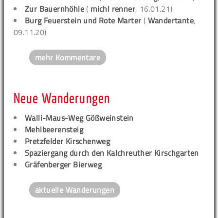
Zur Bauernhöhle
(
michl renner
, 16.01.21)
Burg Feuerstein und Rote Marter
(
Wandertante
,
09.11.20)
mehr Kommentare
Neue Wanderungen
Walli-Maus-Weg Gößweinstein
Mehlbeerensteig
Pretzfelder Kirschenweg
Spaziergang durch den Kalchreuther Kirschgarten
Gräfenberger Bierweg
aktuelle Wanderungen