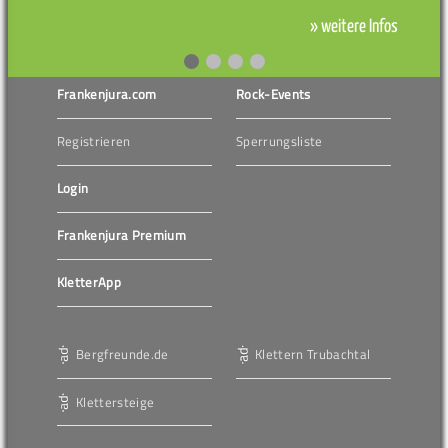
» weitere Infos
Frankenjura.com
Rock-Events
Registrieren
Sperrungsliste
Login
Frankenjura Premium
KletterApp
Bergfreunde.de
Klettern Trubachtal
Klettersteige