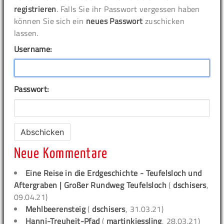
registrieren
. Falls Sie ihr Passwort vergessen haben
können Sie sich ein
neues Passwort
zuschicken
lassen.
Username:
Passwort:
Neue Kommentare
Eine Reise in die Erdgeschichte - Teufelsloch und
Aftergraben | Großer Rundweg Teufelsloch
(
dschisers
,
09.04.21)
Mehlbeerensteig
(
dschisers
, 31.03.21)
Hanni-Treuheit-Pfad
(
martinkiessling
, 28.03.21)