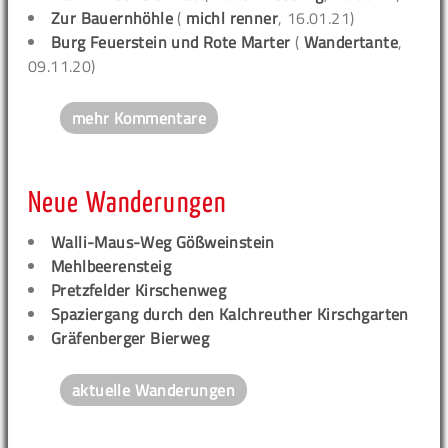
Zur Bauernhöhle
(
michl renner
, 16.01.21)
Burg Feuerstein und Rote Marter
(
Wandertante
,
09.11.20)
mehr Kommentare
Neue Wanderungen
Walli-Maus-Weg Gößweinstein
Mehlbeerensteig
Pretzfelder Kirschenweg
Spaziergang durch den Kalchreuther Kirschgarten
Gräfenberger Bierweg
aktuelle Wanderungen