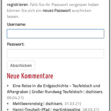
registrieren
. Falls Sie ihr Passwort vergessen haben
können Sie sich ein
neues Passwort
zuschicken
lassen.
Username:
Passwort:
Neue Kommentare
Eine Reise in die Erdgeschichte - Teufelsloch und
Aftergraben | Großer Rundweg Teufelsloch
(
dschisers
,
09.04.21)
Mehlbeerensteig
(
dschisers
, 31.03.21)
Hanni-Treuheit-Pfad
(
martinkiessling
, 28.03.21)