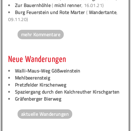
Zur Bauernhöhle
(
michl renner
, 16.01.21)
Burg Feuerstein und Rote Marter
(
Wandertante
,
09.11.20)
mehr Kommentare
Neue Wanderungen
Walli-Maus-Weg Gößweinstein
Mehlbeerensteig
Pretzfelder Kirschenweg
Spaziergang durch den Kalchreuther Kirschgarten
Gräfenberger Bierweg
aktuelle Wanderungen