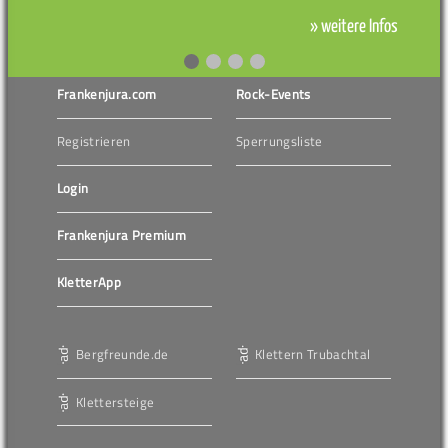
» weitere Infos
Frankenjura.com
Rock-Events
Registrieren
Sperrungsliste
Login
Frankenjura Premium
KletterApp
Bergfreunde.de
Klettern Trubachtal
Klettersteige