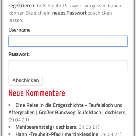
registrieren
. Falls Sie ihr Passwort vergessen haben
können Sie sich ein
neues Passwort
zuschicken
lassen.
Username:
Passwort:
Neue Kommentare
Eine Reise in die Erdgeschichte - Teufelsloch und
Aftergraben | Großer Rundweg Teufelsloch
(
dschisers
,
09.04.21)
Mehlbeerensteig
(
dschisers
, 31.03.21)
Hanni-Treuheit-Pfad
(
martinkiessling
, 28.03.21)