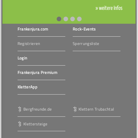
» weitere Infos
Frankenjura.com
Rock-Events
Registrieren
Sperrungsliste
Login
Frankenjura Premium
KletterApp
Bergfreunde.de
Klettern Trubachtal
Klettersteige