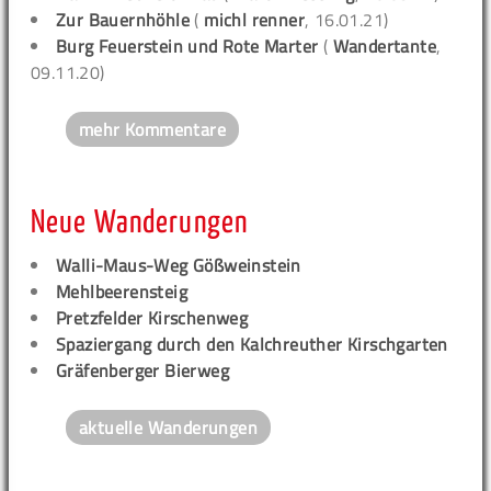
Zur Bauernhöhle
(
michl renner
, 16.01.21)
Burg Feuerstein und Rote Marter
(
Wandertante
,
09.11.20)
mehr Kommentare
Neue Wanderungen
Walli-Maus-Weg Gößweinstein
Mehlbeerensteig
Pretzfelder Kirschenweg
Spaziergang durch den Kalchreuther Kirschgarten
Gräfenberger Bierweg
aktuelle Wanderungen