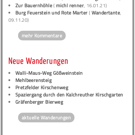
Zur Bauernhöhle
(
michl renner
, 16.01.21)
Burg Feuerstein und Rote Marter
(
Wandertante
,
09.11.20)
mehr Kommentare
Neue Wanderungen
Walli-Maus-Weg Gößweinstein
Mehlbeerensteig
Pretzfelder Kirschenweg
Spaziergang durch den Kalchreuther Kirschgarten
Gräfenberger Bierweg
aktuelle Wanderungen