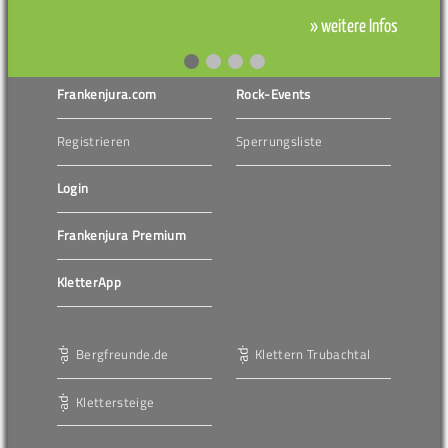
» weitere Infos
Frankenjura.com
Rock-Events
Registrieren
Sperrungsliste
Login
Frankenjura Premium
KletterApp
Bergfreunde.de
Klettern Trubachtal
Klettersteige