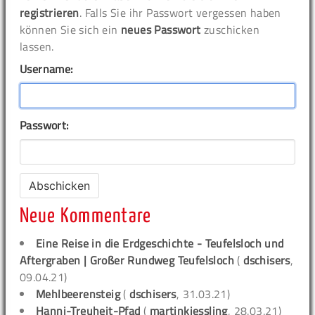
registrieren
. Falls Sie ihr Passwort vergessen haben
können Sie sich ein
neues Passwort
zuschicken
lassen.
Username:
Passwort:
Neue Kommentare
Eine Reise in die Erdgeschichte - Teufelsloch und
Aftergraben | Großer Rundweg Teufelsloch
(
dschisers
,
09.04.21)
Mehlbeerensteig
(
dschisers
, 31.03.21)
Hanni-Treuheit-Pfad
(
martinkiessling
, 28.03.21)