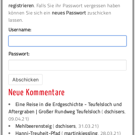
registrieren
. Falls Sie ihr Passwort vergessen haben
können Sie sich ein
neues Passwort
zuschicken
lassen.
Username:
Passwort:
Neue Kommentare
Eine Reise in die Erdgeschichte - Teufelsloch und
Aftergraben | Großer Rundweg Teufelsloch
(
dschisers
,
09.04.21)
Mehlbeerensteig
(
dschisers
, 31.03.21)
Hanni-Treuheit-Pfad
(
martinkiessling
, 28.03.21)