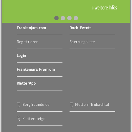
» weitere Infos
Frankenjura.com
Rock-Events
Registrieren
Sperrungsliste
Login
Frankenjura Premium
KletterApp
Bergfreunde.de
Klettern Trubachtal
Klettersteige