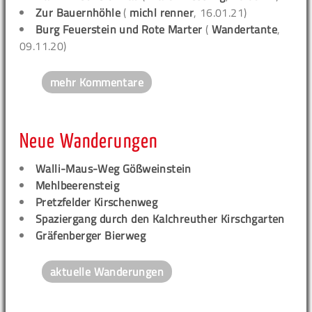
Zur Bauernhöhle
(
michl renner
, 16.01.21)
Burg Feuerstein und Rote Marter
(
Wandertante
,
09.11.20)
mehr Kommentare
Neue Wanderungen
Walli-Maus-Weg Gößweinstein
Mehlbeerensteig
Pretzfelder Kirschenweg
Spaziergang durch den Kalchreuther Kirschgarten
Gräfenberger Bierweg
aktuelle Wanderungen