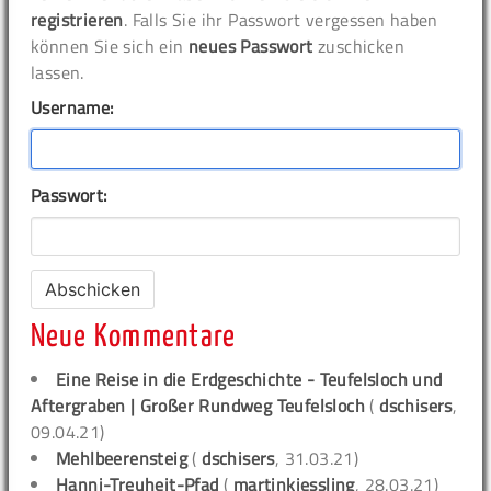
registrieren
. Falls Sie ihr Passwort vergessen haben
können Sie sich ein
neues Passwort
zuschicken
lassen.
Username:
Passwort:
Neue Kommentare
Eine Reise in die Erdgeschichte - Teufelsloch und
Aftergraben | Großer Rundweg Teufelsloch
(
dschisers
,
09.04.21)
Mehlbeerensteig
(
dschisers
, 31.03.21)
Hanni-Treuheit-Pfad
(
martinkiessling
, 28.03.21)