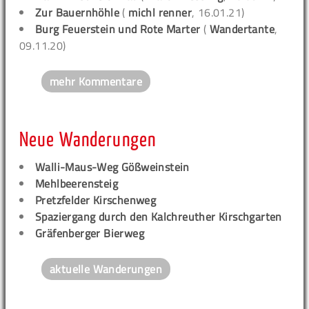
Zur Bauernhöhle
(
michl renner
, 16.01.21)
Burg Feuerstein und Rote Marter
(
Wandertante
,
09.11.20)
mehr Kommentare
Neue Wanderungen
Walli-Maus-Weg Gößweinstein
Mehlbeerensteig
Pretzfelder Kirschenweg
Spaziergang durch den Kalchreuther Kirschgarten
Gräfenberger Bierweg
aktuelle Wanderungen