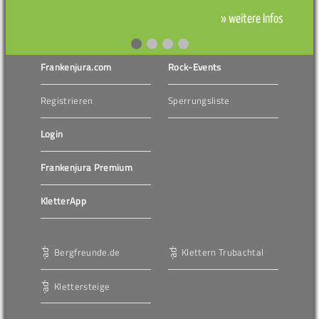
» weitere Infos
Frankenjura.com
Rock-Events
Registrieren
Sperrungsliste
Login
Frankenjura Premium
KletterApp
Bergfreunde.de
Klettern Trubachtal
Klettersteige