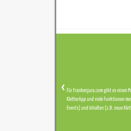
❮
Für Frankenjura.com gibt es einen Pr
KletterApp und viele Funktionen me
Events) und Inhalten (z.B. neue Kl