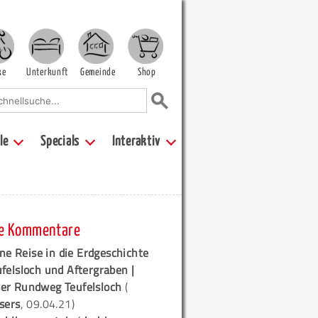
ke
Unterkunft
Gemeinde
Shop
le
Specials
Interaktiv
e Kommentare
ne Reise in die Erdgeschichte
ufelsloch und Aftergraben |
er Rundweg Teufelsloch
(
sers
, 09.04.21)