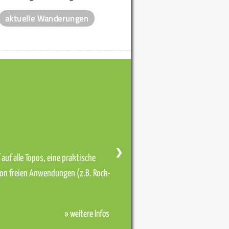
aktuelle Wanderungen
❯
auf alle Topos, eine praktische
von freien Anwendungen (z.B. Rock-
» weitere Infos