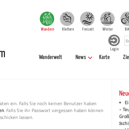
Wandern
Klettern
Freizeit
Winter
Bi
Login
Wanderwelt
News
Karte
Zie
Neu
Ei
aten ein. Falls Sie noch keinen Benutzer haben
- Te
ren
. Falls Sie ihr Passwort vergessen haben können
Groß
schicken lassen.
dschi