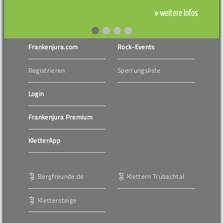
» weitere Infos
Frankenjura.com
Rock-Events
Registrieren
Sperrungsliste
Login
Frankenjura Premium
KletterApp
Bergfreunde.de
Klettern Trubachtal
Klettersteige