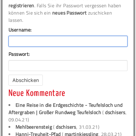
registrieren
. Falls Sie ihr Passwort vergessen haben
können Sie sich ein
neues Passwort
zuschicken
lassen.
Username:
Passwort:
Neue Kommentare
Eine Reise in die Erdgeschichte - Teufelsloch und
Aftergraben | Großer Rundweg Teufelsloch
(
dschisers
,
09.04.21)
Mehlbeerensteig
(
dschisers
, 31.03.21)
Hanni-Treuheit-Pfad
(
martinkiessling
, 28.03.21)