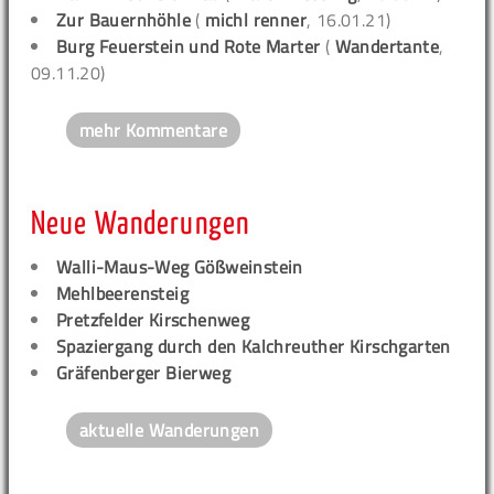
Zur Bauernhöhle
(
michl renner
, 16.01.21)
Burg Feuerstein und Rote Marter
(
Wandertante
,
09.11.20)
mehr Kommentare
Neue Wanderungen
Walli-Maus-Weg Gößweinstein
Mehlbeerensteig
Pretzfelder Kirschenweg
Spaziergang durch den Kalchreuther Kirschgarten
Gräfenberger Bierweg
aktuelle Wanderungen